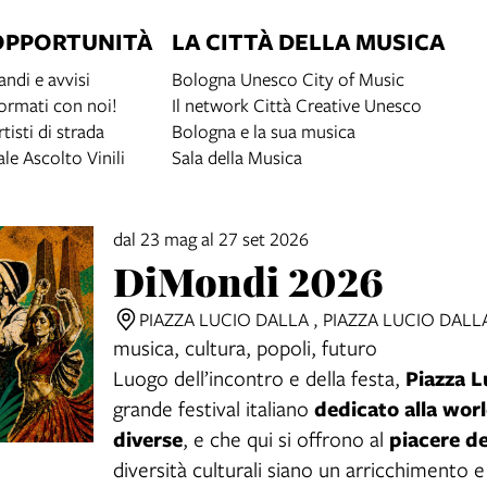
OPPORTUNITÀ
LA CITTÀ DELLA MUSICA
andi e avvisi
Bologna Unesco City of Music
ormati con noi!
Il network Città Creative Unesco
rtisti di strada
Bologna e la sua musica
ale Ascolto Vinili
Sala della Musica
dal 23 mag al 27 set 2026
DiMondi 2026
PIAZZA LUCIO DALLA , PIAZZA LUCIO DAL
musica, cultura, popoli, futuro
Piazza L
Luogo dell’incontro e della festa,
dedicato alla
worl
grande festival italiano
diverse
piacere de
, e che qui si offrono al
diversità culturali siano un arricchimento e