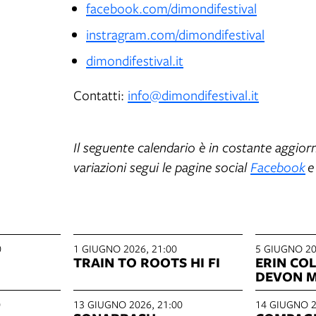
facebook.com/dimondifestival
instragram.com/dimondifestival
dimondifestival.it
Contatti:
info@dimondifestival.it
Il seguente calendario è in costante aggi
variazioni segui le pagine social
Facebook
0
1 GIUGNO 2026, 21:00
5 GIUGNO 20
TRAIN TO ROOTS HI FI
ERIN COLLE
DEVON M
0
13 GIUGNO 2026, 21:00
14 GIUGNO 2