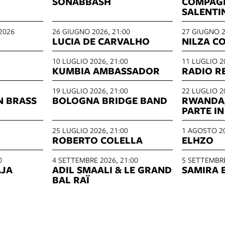
SONABBASH
COMPAG
SALENTI
2026
26 GIUGNO 2026, 21:00
27 GIUGNO 2
LUCIA DE CARVALHO
NILZA C
10 LUGLIO 2026, 21:00
11 LUGLIO 2
KUMBIA AMBASSADOR
RADIO R
19 LUGLIO 2026, 21:00
22 LUGLIO 2
N BRASS
BOLOGNA BRIDGE BAND
RWANDA,
PARTE IN
25 LUGLIO 2026, 21:00
1 AGOSTO 20
ROBERTO COLELLA
ELHZO
0
4 SETTEMBRE 2026, 21:00
5 SETTEMBRE
AJA
ADIL SMAALI & LE GRAND
SAMIRA 
BAL RAÏ