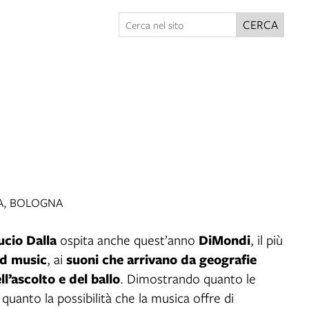
CERCA
LA, BOLOGNA
ucio Dalla
DiMondi
ospita anche quest’anno
, il più
d music
suoni che arrivano da geografie
, ai
ll’ascolto e del ballo
. Dimostrando quanto le
 quanto la possibilità che la musica offre di