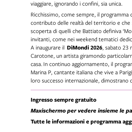
viaggiare, ignorando i confini, sia unica.
Ricchissimo, come sempre, il programma che
contributo delle realtà del territorio e che
scoperta di quelli che Battiato definiva ‘Mo
invitanti, come nei weekend tematici dedicat
DiMondi 2026
A inaugurare il
, sabato 23 
Carotone, un artista giramondo particola
casa. In continuo aggiornamento, il program
Marina P, cantante italiana che vive a Parigi
loro successo internazionale, dimostrano qu
Ingresso sempre gratuito
Maxischermo per vedere insieme le part
Tutte le informazioni e programma aggi