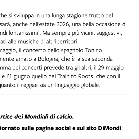
 si sviluppa in una lunga stagione frutto del
 sarà, anche nell’estate 2026, una bella occasione di
ndi lontanissimi’. Ma sempre più vicini, suggestivi,
i alle musiche di altri territori.
maggio, il concerto dello spagnolo Tonino
rmente amato a Bologna, che è la sua seconda
ma dei concerti prevede tra gli altri, il 29 maggio
 e l’1 giugno quello dei Train to Roots, che con il
anto il reggae sia un linguaggio globale.
ite dei Mondiali di calcio.
ornato sulle pagine social e sul sito DiMondi
: