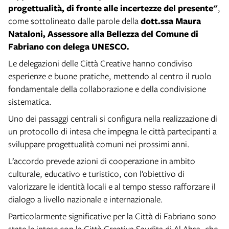
progettualità, di fronte alle incertezze del presente"
,
come sottolineato dalle parole della
dott.ssa Maura
Nataloni, Assessore alla Bellezza del Comune di
Fabriano con delega UNESCO.
Le delegazioni delle Città Creative hanno condiviso
esperienze e buone pratiche, mettendo al centro il ruolo
fondamentale della collaborazione e della condivisione
sistematica.
Uno dei passaggi centrali si configura nella realizzazione di
un protocollo di intesa che impegna le città partecipanti a
sviluppare progettualità comuni nei prossimi anni.
L’accordo prevede azioni di cooperazione in ambito
culturale, educativo e turistico, con l’obiettivo di
valorizzare le identità locali e al tempo stesso rafforzare il
dialogo a livello nazionale e internazionale.
Particolarmente significative per la Città di Fabriano sono
state le intese con la Città Creativa Saudita di Al Ahsa, che