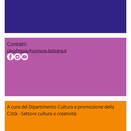
Contatti
cityofmusic@comune.bologna.it
A cura del Dipartimento Cultura e promozione della
Città - Settore cultura e creatività