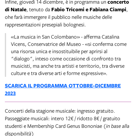
Infine, giovedì 14 dicembre, è in programma un
concerto
di Natale
, tenuto da
Fabio Tricomi e Fabiana Ciampi
,
ohe farà immergere il pubblico nelle musiche delle
rappresentazioni presepiali bolognesi.
«La musica in San Colombano» - afferma Catalina
Vicens, Conservatrice del Museo - «si conferma come
una risorsa unica e insostituibile per aprirsi al
"dialogo", inteso come occasione di confronto tra
musicisti, ma anche tra artisti e territorio, tra diverse
culture e tra diverse arti e forme espressive».
SCARICA IL PROGRAMMA OTTOBRE-DICEMBRE
2023
Concerti della stagione musicale: ingresso gratuito.
Passeggiate musicali: intero 12€ / ridotto 8€ / gratuito
studenti e Membership Card Genus Bononiae
(in base alla
disponibilità)