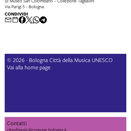
@ Museo San Colombano – Collezione Tagliavini
Via Parigi 5 - Bologna
CONDIVIDI
© 2026 · Bologna Città della Musica UNESCO
Vai alla home page
Contatti
cityofmusic@comune.bologna.it