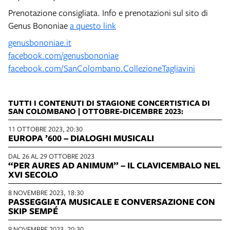
Prenotazione consigliata. Info e prenotazioni sul sito di
Genus Bononiae
a questo link
genusbononiae.it
facebook.com/genusbononiae
facebook.com/SanColombano.CollezioneTagliavini
TUTTI I CONTENUTI DI STAGIONE CONCERTISTICA DI
SAN COLOMBANO | OTTOBRE-DICEMBRE 2023:
11 OTTOBRE 2023, 20:30
EUROPA ’600 – DIALOGHI MUSICALI
DAL 26 AL 29 OTTOBRE 2023
“PER AURES AD ANIMUM” – IL CLAVICEMBALO NEL
XVI SECOLO
8 NOVEMBRE 2023, 18:30
PASSEGGIATA MUSICALE E CONVERSAZIONE CON
SKIP SEMPÉ
9 NOVEMBRE 2023, 20:30