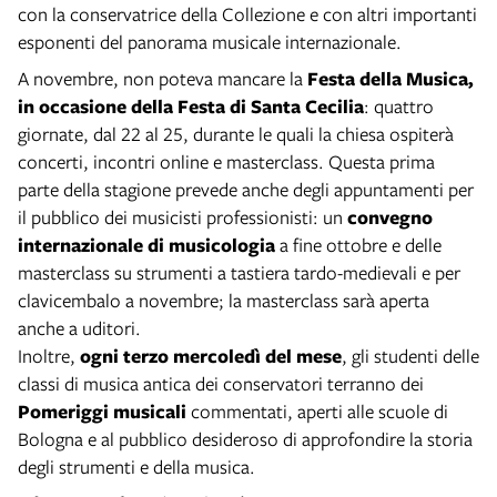
con la conservatrice della Collezione e con altri importanti
esponenti del panorama musicale internazionale.
A novembre, non poteva mancare la
Festa della Musica,
in occasione della Festa di Santa Cecilia
: quattro
giornate, dal 22 al 25, durante le quali la chiesa ospiterà
concerti, incontri online e masterclass. Questa prima
parte della stagione prevede anche degli appuntamenti per
il pubblico dei musicisti professionisti: un
convegno
internazionale di musicologia
a fine ottobre e delle
masterclass su strumenti a tastiera tardo-medievali e per
clavicembalo a novembre; la masterclass sarà aperta
anche a uditori.
Inoltre,
ogni terzo mercoledì del mese
, gli studenti delle
classi di musica antica dei conservatori terranno dei
Pomeriggi musicali
commentati, aperti alle scuole di
Bologna e al pubblico desideroso di approfondire la storia
degli strumenti e della musica.