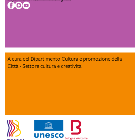
A cura del Dipartimento Cultura e promozione della
Città - Settore cultura e creatività