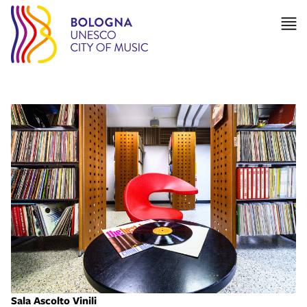
Sala Ascolto Vinili