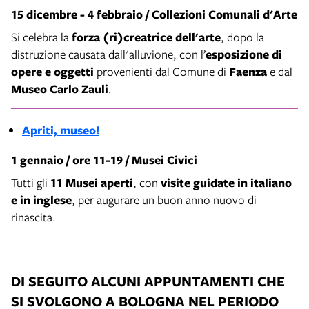
15 dicembre - 4 febbraio / Collezioni Comunali d'Arte
Si celebra la
forza (ri)creatrice dell'arte
, dopo la
distruzione causata dall'alluvione, con l’
esposizione di
opere e oggetti
provenienti dal Comune di
Faenza
e dal
Museo Carlo Zauli
.
Apriti, museo!
1 gennaio / ore 11-19 / Musei Civici
Tutti gli
11 Musei aperti
, con
visite guidate in italiano
e in inglese
, per augurare un buon anno nuovo di
rinascita.
DI SEGUITO ALCUNI APPUNTAMENTI CHE
SI SVOLGONO A BOLOGNA NEL PERIODO