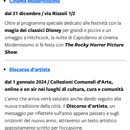
Cinema Modernissimo
dal 21 dicembre / via Rizzoli 1/2
Oltre al programma speciale dedicato alle festività con la
magia dei classici Disney
per grandi e piccini e un
omaggio a Hitchcock, la notte di Capodanno al cinema
Modernissimo si fa festa con
The Rocky Horror Picture
Show
.
Discorso d‘artista
dal 1 gennaio 2024 / Collezioni Comunali d‘Arte,
online e on air nei luoghi di cultura, cura e comunità
L’anno che arriva verrà salutato anche dando seguito alla
nuova tradizione della città: il
Discorso d'artista
, un
messaggio per riflettere sull’anno appena passato e sugli
orizzonti del nuovo anno, attraverso un testo artistico
appositamente scritto per l’occasione.