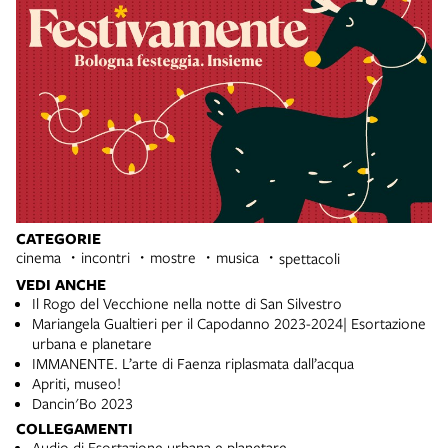
CATEGORIE
cinema
incontri
mostre
musica
spettacoli
VEDI ANCHE
Il Rogo del Vecchione nella notte di San Silvestro
Mariangela Gualtieri per il Capodanno 2023-2024| Esortazione
urbana e planetare
IMMANENTE. L’arte di Faenza riplasmata dall’acqua
Apriti, museo!
Dancin'Bo 2023
COLLEGAMENTI
Audio di Esortazione urbana e planetare