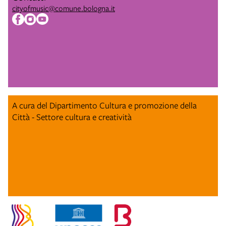
cityofmusic@comune.bologna.it
A cura del Dipartimento Cultura e promozione della
Città - Settore cultura e creatività