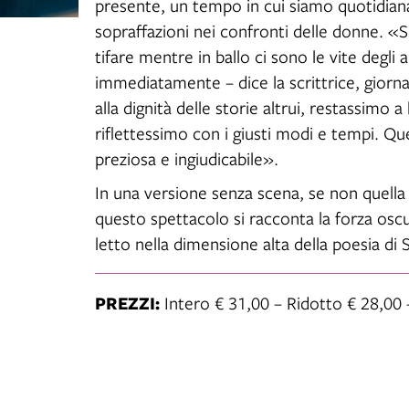
presente, un tempo in cui siamo quotidian
sopraffazioni nei confronti delle donne. «S
o
tifare mentre in ballo ci sono le vite degli a
immediatamente – dice la scrittrice, giornal
alla dignità delle storie altrui, restassimo
riflettessimo con i giusti modi e tempi. Que
preziosa e ingiudicabile».
In una versione senza scena, se non quella 
questo spettacolo si racconta la forza osc
letto nella dimensione alta della poesia di
PREZZI:
Intero € 31,00 – Ridotto € 28,00 