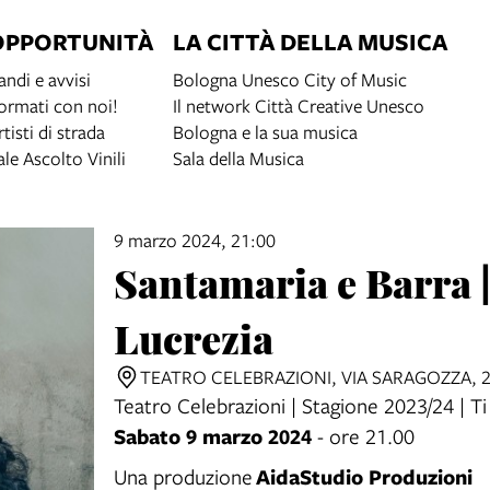
OPPORTUNITÀ
LA CITTÀ DELLA MUSICA
andi e avvisi
Bologna Unesco City of Music
ormati con noi!
Il network Città Creative Unesco
rtisti di strada
Bologna e la sua musica
ale Ascolto Vinili
Sala della Musica
9 marzo 2024, 21:00
Santamaria e Barra 
Lucrezia
TEATRO CELEBRAZIONI, VIA SARAGOZZA, 
Teatro Celebrazioni | Stagione 2023/24 | Ti
Sabato 9 marzo 2024
- ore 21.00
AidaStudio Produzioni
Una produzione