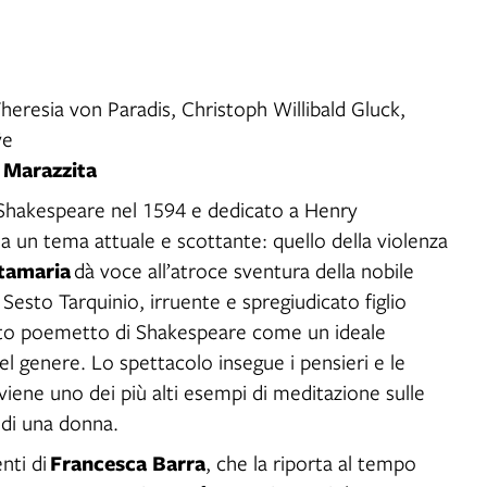
eresia von Paradis, Christoph Willibald Gluck,
ÿe
 Marazzita
 Shakespeare nel 1594 e dedicato a Henry
 un tema attuale e scottante: quello della violenza
tamaria
dà voce all’atroce sventura della nobile
 Sesto Tarquinio, irruente e spregiudicato figlio
sto poemetto di Shakespeare come un ideale
l genere. Lo spettacolo insegue i pensieri e le
 diviene uno dei più alti esempi di meditazione sulle
 di una donna.
Francesca Barra
enti di
, che la riporta al tempo