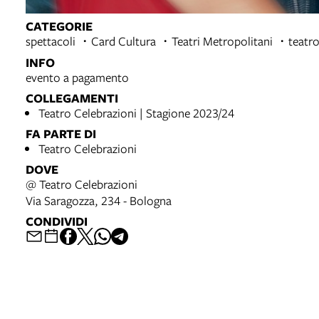
CATEGORIE
spettacoli
Card Cultura
Teatri Metropolitani
teatr
INFO
evento a pagamento
COLLEGAMENTI
Teatro Celebrazioni | Stagione 2023/24
FA PARTE DI
Teatro Celebrazioni
DOVE
@ Teatro Celebrazioni
Via Saragozza, 234 - Bologna
CONDIVIDI