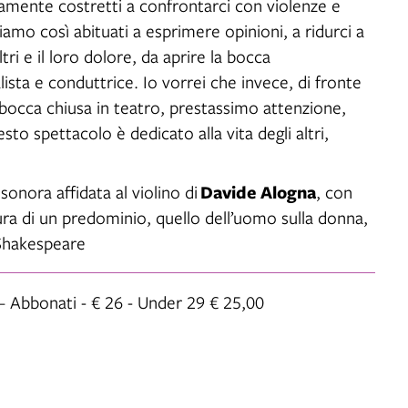
amente costretti a confrontarci con violenze e
iamo così abituati a esprimere opinioni, a ridurci a
ltri e il loro dolore, da aprire la bocca
ista e conduttrice. Io vorrei che invece, di fronte
 a bocca chiusa in teatro, prestassimo attenzione,
sto spettacolo è dedicato alla vita degli altri,
Davide Alogna
sonora affidata al violino di
, con
ura di un predominio, quello dell’uomo sulla donna,
 Shakespeare
– Abbonati - € 26 - Under 29 € 25,00