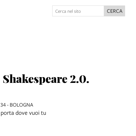
CERCA
| Shakespeare 2.0.
234 - BOLOGNA
 porta dove vuoi tu