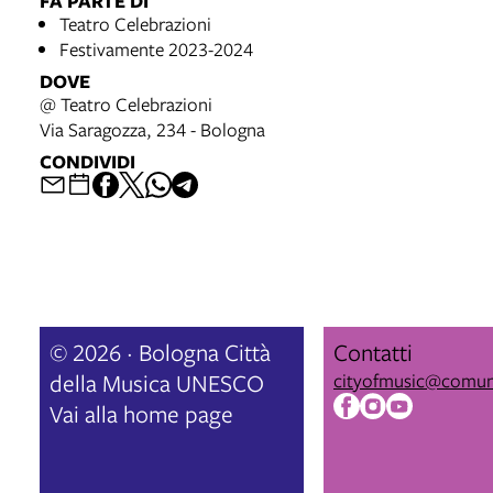
FA PARTE DI
Teatro Celebrazioni
Festivamente 2023-2024
DOVE
@ Teatro Celebrazioni
Via Saragozza, 234 - Bologna
CONDIVIDI
© 2026 · Bologna Città
Contatti
della Musica UNESCO
cityofmusic@comun
Vai alla home page