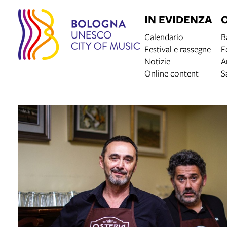
IN EVIDENZA
Calendario
B
Festival e rassegne
F
Notizie
A
Online content
S