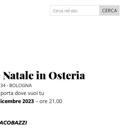
CERCA
 Natale in Osteria
234 - BOLOGNA
 porta dove vuoi tu
 dicembre 2023
– ore 21.00
IACOBAZZI