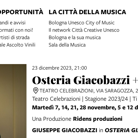
OPPORTUNITÀ
LA CITTÀ DELLA MUSICA
andi e avvisi
Bologna Unesco City of Music
ormati con noi!
Il network Città Creative Unesco
rtisti di strada
Bologna e la sua musica
ale Ascolto Vinili
Sala della Musica
23 dicembre 2023, 21:00
Osteria Giacobazzi +
TEATRO CELEBRAZIONI, VIA SARAGOZZA, 
Teatro Celebrazioni | Stagione 2023/24 | Ti
Martedì 7, 14, 21, 28 novembre, 5 e 12
Ridens produzioni
Una Produzione
GIUSEPPE GIACOBAZZI
in
OSTERIA G