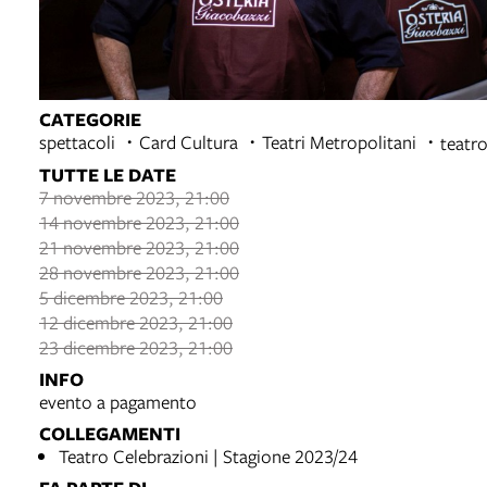
CATEGORIE
spettacoli
Card Cultura
Teatri Metropolitani
teatr
TUTTE LE DATE
7 novembre 2023, 21:00
14 novembre 2023, 21:00
21 novembre 2023, 21:00
28 novembre 2023, 21:00
5 dicembre 2023, 21:00
12 dicembre 2023, 21:00
23 dicembre 2023, 21:00
INFO
evento a pagamento
COLLEGAMENTI
Teatro Celebrazioni | Stagione 2023/24