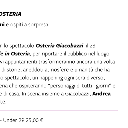
OSTERIA
mi
e ospiti a sorpresa
n lo spettacolo
Osteria Giacobazzi
, il 23
e in Osteria
, per riportare il pubblico nel luogo
nuovi appuntamenti trasformeranno ancora una volta
na di storie, aneddoti atmosfere e umanità che ha
 Lo spettacolo, un happening ogni sera diverso,
eria che ospiteranno “personaggi di tutti i giorni” e
Andrea
ne di casa. In scena insieme a Giacobazzi,
te.
 – Under 29 25,00 €