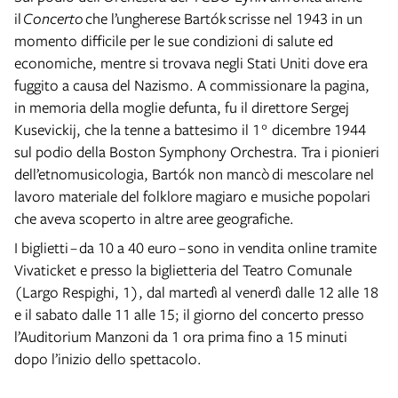
il
Concerto
che l’ungherese Bartók scrisse nel 1943 in un
momento difficile per le sue condizioni di salute ed
economiche, mentre si trovava negli Stati Uniti dove era
fuggito a causa del Nazismo. A commissionare la pagina,
in memoria della moglie defunta, fu il direttore Sergej
Kusevickij, che la tenne a battesimo il 1° dicembre 1944
sul podio della Boston Symphony Orchestra. Tra i pionieri
dell’etnomusicologia, Bartók non mancò di mescolare nel
lavoro materiale del folklore magiaro e musiche popolari
che aveva scoperto in altre aree geografiche.
I biglietti – da 10 a 40 euro – sono in vendita online tramite
Vivaticket e presso la biglietteria del Teatro Comunale
(Largo Respighi, 1), dal martedì al venerdì dalle 12 alle 18
e il sabato dalle 11 alle 15; il giorno del concerto presso
l’Auditorium Manzoni da 1 ora prima fino a 15 minuti
dopo l’inizio dello spettacolo.