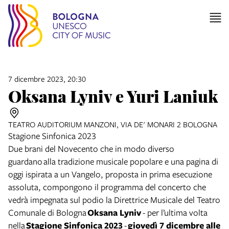
7 dicembre 2023, 20:30
Oksana Lyniv e Yuri Laniuk
TEATRO AUDITORIUM MANZONI, VIA DE' MONARI 2 BOLOGNA
Stagione Sinfonica 2023
Due brani del Novecento che in modo diverso
guardano alla tradizione musicale popolare e una pagina di
oggi ispirata a un Vangelo, proposta in prima esecuzione
assoluta, compongono il programma del concerto che
vedrà impegnata sul podio la Direttrice Musicale del Teatro
Comunale di Bologna
Oksana Lyniv
- per l’ultima volta
nella
Stagione Sinfonica 2023
-
giovedì 7 dicembre alle