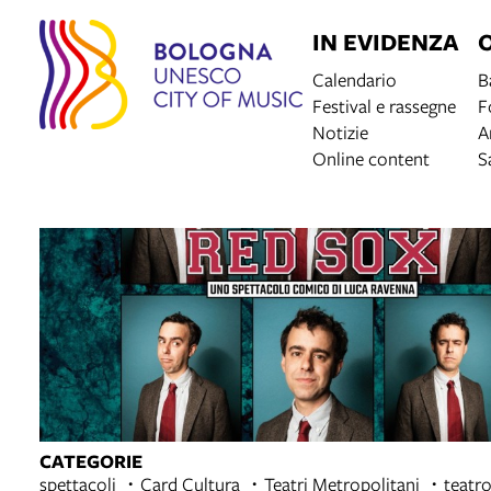
IN EVIDENZA
Calendario
B
Festival e rassegne
F
Notizie
A
Online content
S
CATEGORIE
spettacoli
Card Cultura
Teatri Metropolitani
teatr