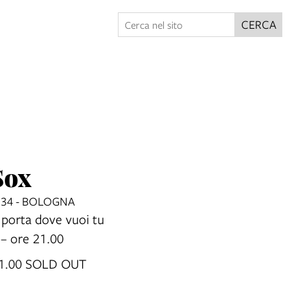
CERCA
Sox
234 - BOLOGNA
 porta dove vuoi tu
3
– ore 21.00
21.00 SOLD OUT