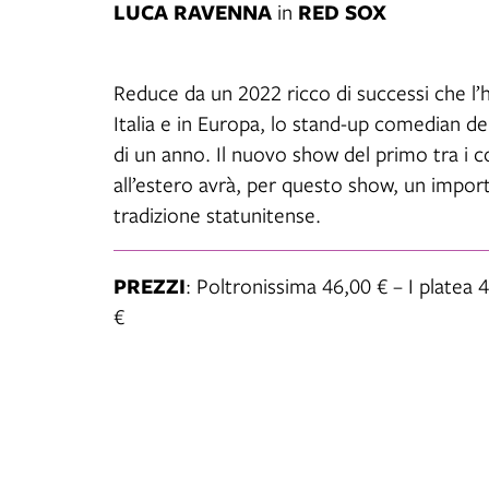
LUCA RAVENNA
RED SOX
in
Reduce da un 2022 ricco di successi che l’
Italia e in Europa, lo stand-up comedian de
di un anno. Il nuovo show del primo tra i c
all’estero avrà, per questo show, un import
tradizione statunitense.
PREZZI
: Poltronissima 46,00 € – I platea 
€