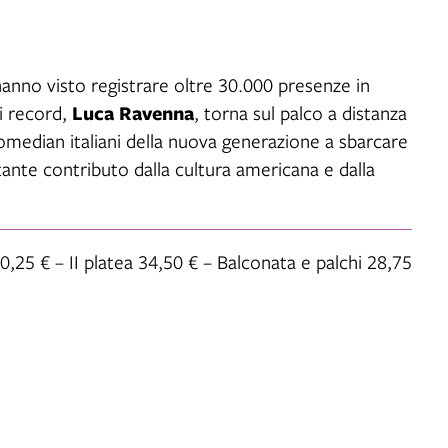
hanno visto registrare oltre 30.000 presenze in
Luca Ravenna
i record,
, torna sul palco a distanza
omedian italiani della nuova generazione a sbarcare
ante contributo dalla cultura americana e dalla
40,25 € – II platea 34,50 € – Balconata e palchi 28,75