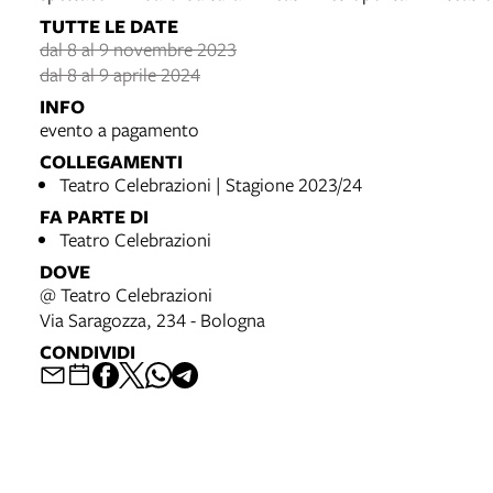
TUTTE LE DATE
dal 8 al 9 novembre 2023
dal 8 al 9 aprile 2024
INFO
evento a pagamento
COLLEGAMENTI
Teatro Celebrazioni | Stagione 2023/24
FA PARTE DI
Teatro Celebrazioni
DOVE
@ Teatro Celebrazioni
Via Saragozza, 234 - Bologna
CONDIVIDI