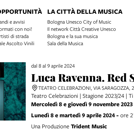
OPPORTUNITÀ
LA CITTÀ DELLA MUSICA
andi e avvisi
Bologna Unesco City of Music
ormati con noi!
Il network Città Creative Unesco
rtisti di strada
Bologna e la sua musica
ale Ascolto Vinili
Sala della Musica
dal 8 al 9 aprile 2024
Luca Ravenna. Red 
TEATRO CELEBRAZIONI, VIA SARAGOZZA, 
Teatro Celebrazioni | Stagione 2023/24 | Ti
Mercoledì 8 e giovedì 9 novembre 202
Lunedì 8 e martedì 9 aprile 2024 -
ore 
Trident Music
Una Produzione
o