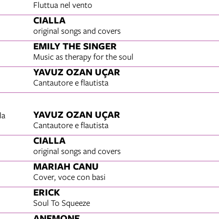
Fluttua nel vento
CIALLA
original songs and covers
EMILY THE SINGER
Music as therapy for the soul
YAVUZ OZAN UÇAR
Cantautore e flautista
YAVUZ OZAN UÇAR
la
Cantautore e flautista
CIALLA
original songs and covers
MARIAH CANU
Cover, voce con basi
ERICK
Soul To Squeeze
ANEMONE