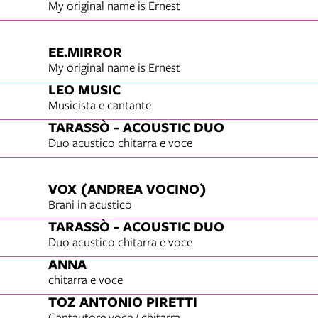
My original name is Ernest
EE.MIRROR
My original name is Ernest
LEO MUSIC
Musicista e cantante
TARASSÒ - ACOUSTIC DUO
Duo acustico chitarra e voce
VOX (ANDREA VOCINO)
Brani in acustico
TARASSÒ - ACOUSTIC DUO
Duo acustico chitarra e voce
ANNA
chitarra e voce
TOZ ANTONIO PIRETTI
Cantautore voce / chitarra