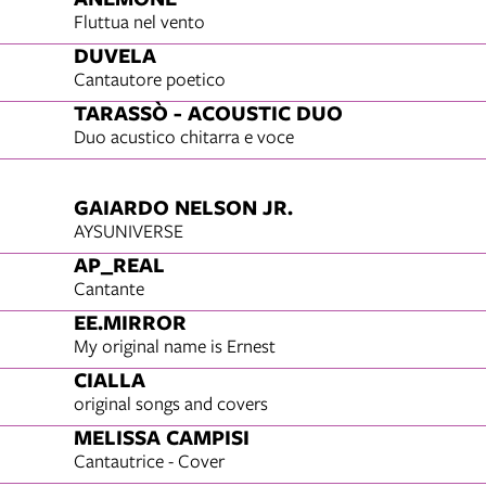
Fluttua nel vento
DUVELA
Cantautore poetico
TARASSÒ - ACOUSTIC DUO
Duo acustico chitarra e voce
GAIARDO NELSON JR.
AYSUNIVERSE
AP_REAL
Cantante
EE.MIRROR
My original name is Ernest
CIALLA
original songs and covers
MELISSA CAMPISI
Cantautrice - Cover