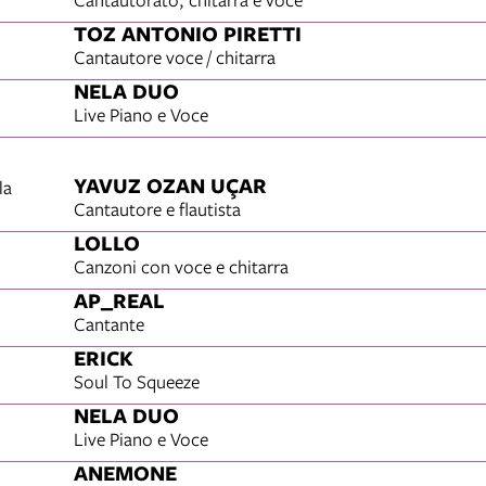
TOZ ANTONIO PIRETTI
Cantautore voce / chitarra
NELA DUO
Live Piano e Voce
YAVUZ OZAN UÇAR
la
Cantautore e flautista
LOLLO
Canzoni con voce e chitarra
AP_REAL
Cantante
ERICK
Soul To Squeeze
NELA DUO
Live Piano e Voce
ANEMONE