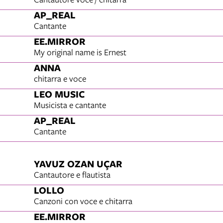
AP_REAL
Cantante
EE.MIRROR
My original name is Ernest
ANNA
chitarra e voce
LEO MUSIC
Musicista e cantante
AP_REAL
Cantante
YAVUZ OZAN UÇAR
Cantautore e flautista
LOLLO
Canzoni con voce e chitarra
EE.MIRROR