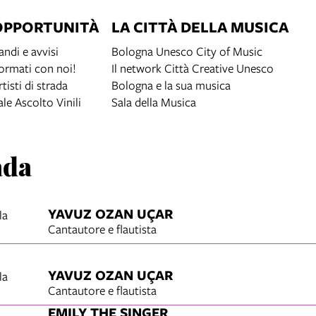
OPPORTUNITÀ
LA CITTÀ DELLA MUSICA
andi e avvisi
Bologna Unesco City of Music
ormati con noi!
Il network Città Creative Unesco
rtisti di strada
Bologna e la sua musica
ale Ascolto Vinili
Sala della Musica
ada
YAVUZ OZAN UÇAR
la
Cantautore e flautista
YAVUZ OZAN UÇAR
la
Cantautore e flautista
EMILY THE SINGER