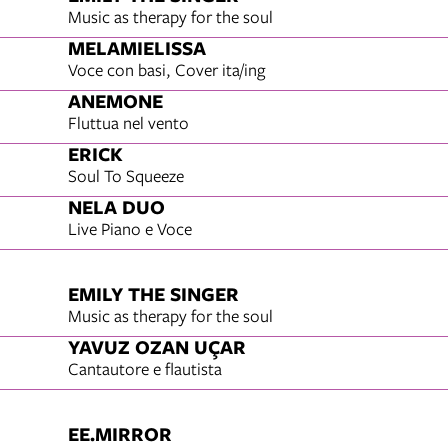
Music as therapy for the soul
MELAMIELISSA
Voce con basi, Cover ita/ing
ANEMONE
Fluttua nel vento
ERICK
Soul To Squeeze
NELA DUO
Live Piano e Voce
EMILY THE SINGER
Music as therapy for the soul
YAVUZ OZAN UÇAR
Cantautore e flautista
EE.MIRROR