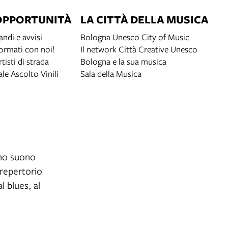
OPPORTUNITÀ
LA CITTÀ DELLA MUSICA
andi e avvisi
Bologna Unesco City of Music
ormati con noi!
Il network Città Creative Unesco
rtisti di strada
Bologna e la sua musica
ale Ascolto Vinili
Sala della Musica
nno suono
 repertorio
l blues, al