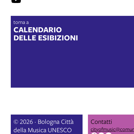
torna a
CALENDARIO
DELLE ESIBIZIONI
© 2026 · Bologna Città
Contatti
della Musica UNESCO
cityofmusic@comun