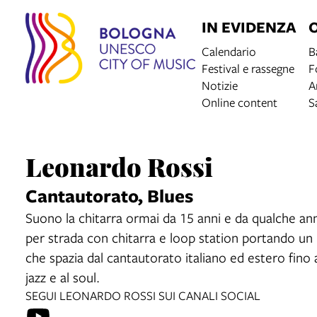
IN EVIDENZA
Calendario
B
Festival e rassegne
F
Notizie
A
Online content
S
Leonardo Rossi
Cantautorato, Blues
Suono la chitarra ormai da 15 anni e da qualche a
per strada con chitarra e loop station portando un
che spazia dal cantautorato italiano ed estero fino a
jazz e al soul.
SEGUI LEONARDO ROSSI SUI CANALI SOCIAL