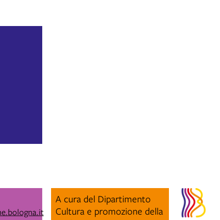
A cura del Dipartimento
Cultura e promozione della
e.bologna.it