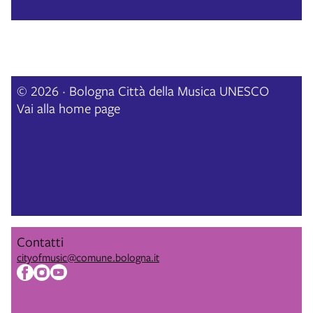
© 2026 · Bologna Città della Musica UNESCO
Vai alla home page
Contatti
cityofmusic@comune.bologna.it