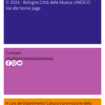
© 2026 · Bologna Città della Musica UNESCO
Vai alla home page
Contatti
cityofmusic@comune.bologna.it
A cura del Dipartimento Cultura e promozione della