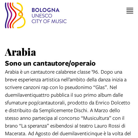
Arabia
Sono un cantautore/operaio
Arabia è un cantautore calabrese classe ’96. Dopo una
breve esperienza artistica nell’ambito della danza inizia a
scrivere canzoni rap con lo pseudonimo “Glas”. Nel
duemilaventiquattro pubblica il suo primo album dalle
sfumature pop/cantautorali, prodotto da Enrico Dolcetto
e distribuito da Semplicemente Dischi. A Marzo dello
stesso anno partecipa al concorso “Musicultura” con il
brano “La speranza” esibendosi al teatro Lauro Rossi di
Macerata. Ad Agosto del duemilaventicinque è la volta del