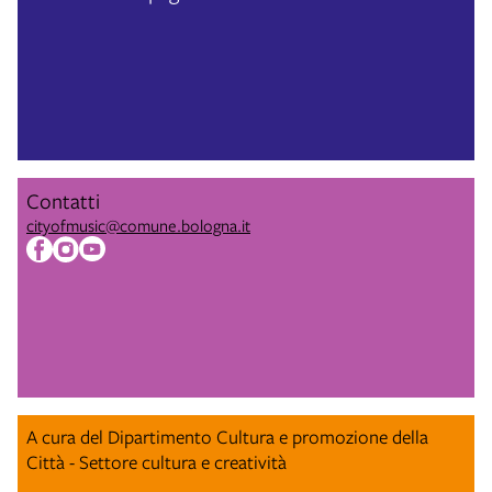
Contatti
cityofmusic@comune.bologna.it
A cura del Dipartimento Cultura e promozione della
Città - Settore cultura e creatività