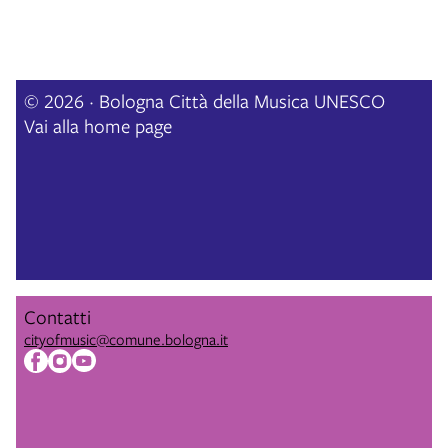
© 2026 · Bologna Città della Musica UNESCO
Vai alla home page
Contatti
cityofmusic@comune.bologna.it