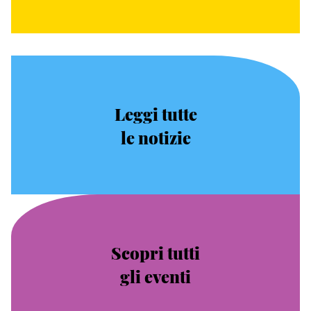
Leggi tutte
le notizie
Scopri tutti
gli eventi