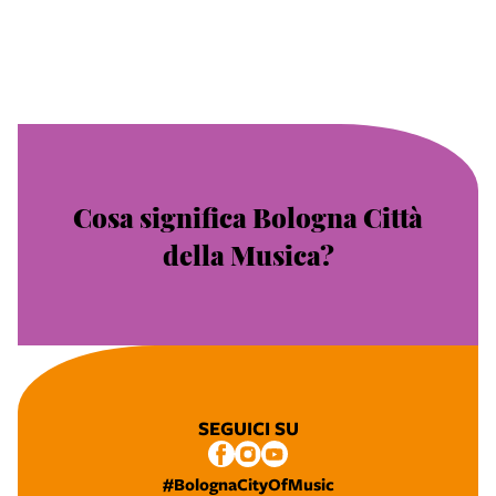
Cosa significa Bologna Città
della Musica?
SEGUICI SU
#BolognaCityOfMusic