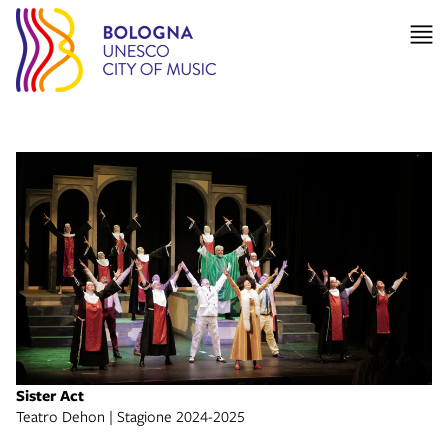
Sister Act
Teatro Dehon | Stagione 2024-2025