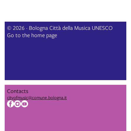
© 2026 · Bologna Città della Musica UNESCO
Go to the home page
Contacts
cityofmusic@comune.bologna.it