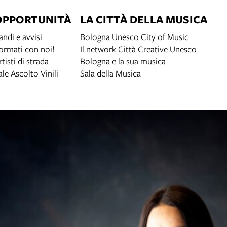
OPPORTUNITÀ
LA CITTÀ DELLA MUSICA
andi e avvisi
Bologna Unesco City of Music
ormati con noi!
Il network Città Creative Unesco
rtisti di strada
Bologna e la sua musica
ale Ascolto Vinili
Sala della Musica