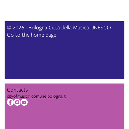
© 2026 · Bologna Città della Musica UNESCO
Go to the home page
Contacts
cityofmusic@comune.bologna.it