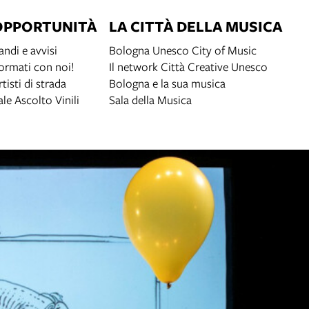
OPPORTUNITÀ
LA CITTÀ DELLA MUSICA
andi e avvisi
Bologna Unesco City of Music
ormati con noi!
Il network Città Creative Unesco
rtisti di strada
Bologna e la sua musica
ale Ascolto Vinili
Sala della Musica