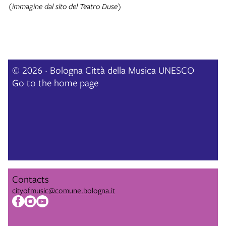
(immagine dal sito del Teatro Duse)
© 2026 · Bologna Città della Musica UNESCO
Go to the home page
Contacts
cityofmusic@comune.bologna.it