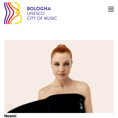
Noemi