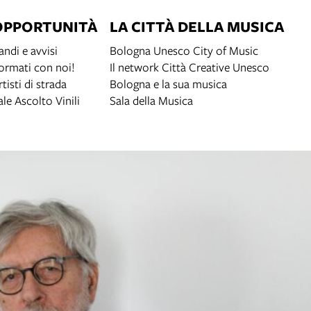
OPPORTUNITÀ
LA CITTÀ DELLA MUSICA
andi e avvisi
Bologna Unesco City of Music
ormati con noi!
Il network Città Creative Unesco
rtisti di strada
Bologna e la sua musica
ale Ascolto Vinili
Sala della Musica