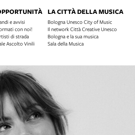
OPPORTUNITÀ
LA CITTÀ DELLA MUSICA
andi e avvisi
Bologna Unesco City of Music
ormati con noi!
Il network Città Creative Unesco
rtisti di strada
Bologna e la sua musica
ale Ascolto Vinili
Sala della Musica