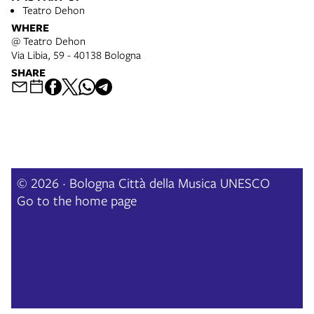
Teatro Dehon
WHERE
@ Teatro Dehon
Via Libia, 59 - 40138 Bologna
SHARE
© 2026 · Bologna Città della Musica UNESCO
Go to the home page