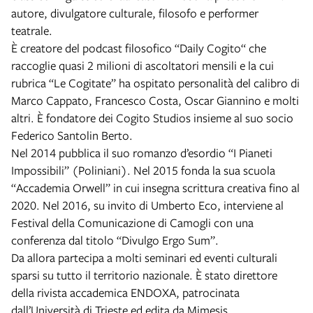
autore, divulgatore culturale, filosofo e performer
teatrale.
È creatore del podcast filosofico “Daily Cogito“ che
raccoglie quasi 2 milioni di ascoltatori mensili e la cui
rubrica “Le Cogitate” ha ospitato personalità del calibro di
Marco Cappato, Francesco Costa, Oscar Giannino e molti
altri. È fondatore dei Cogito Studios insieme al suo socio
Federico Santolin Berto.
Nel 2014 pubblica il suo romanzo d’esordio “I Pianeti
Impossibili” (Poliniani). Nel 2015 fonda la sua scuola
“Accademia Orwell” in cui insegna scrittura creativa fino al
2020. Nel 2016, su invito di Umberto Eco, interviene al
Festival della Comunicazione di Camogli con una
conferenza dal titolo “Divulgo Ergo Sum”.
Da allora partecipa a molti seminari ed eventi culturali
sparsi su tutto il territorio nazionale. È stato direttore
della rivista accademica ENDOXA, patrocinata
dall’Università di Trieste ed edita da Mimesis.