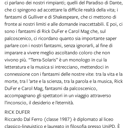
ci parlano dei nostri rimpianti; quelli del Paradiso di Dante,
che ci spingono ad accettare la difficile realtà della vita; i
fantasmi di Gulliver e di Shakespeare, che ci mettono di
fronte ai nostri limiti e alle domande inaccettabili. E poi, ci
sono i fantasmi di Rick DuFer e Carol Mag che, sul
palcoscenico, ci ricordano quanto sia importante saper
parlare con i nostri fantasmi, senza ignorarli, al fine di
imparare a vivere meglio ascoltando coloro che non
vivono più. “Terra-Solaris” è un monologo in cui la
letteratura e la musica si intrecciano, mettendoci in
connessione con i fantasmi delle nostre vite: tra la vita e la
morte, tra l ’arte e la scienza, tra la parola e la musica, Rick
DuFer e Carol Mag, fantasmi da palcoscenico,
accompagnano gli spettatori in un viaggio attraverso
l’inconscio, il desiderio e l’eternità.
RICK DUFER
Riccardo Dal Ferro (classe 1987) è diplomato al liceo
classico-linguistico e laureato in filosofia presso UniPD. È