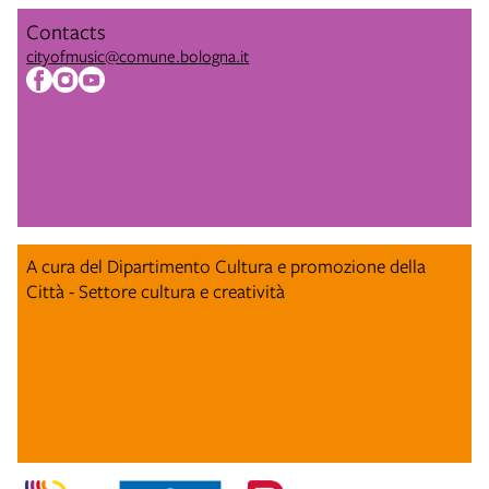
Contacts
cityofmusic@comune.bologna.it
A cura del Dipartimento Cultura e promozione della
Città - Settore cultura e creatività