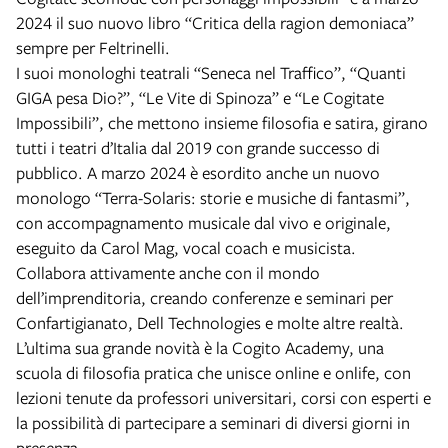
2024 il suo nuovo libro “Critica della ragion demoniaca”
sempre per Feltrinelli.
I suoi monologhi teatrali “Seneca nel Traffico”, “Quanti
GIGA pesa Dio?”, “Le Vite di Spinoza” e “Le Cogitate
Impossibili”, che mettono insieme filosofia e satira, girano
tutti i teatri d’Italia dal 2019 con grande successo di
pubblico. A marzo 2024 è esordito anche un nuovo
monologo “Terra-Solaris: storie e musiche di fantasmi”,
con accompagnamento musicale dal vivo e originale,
eseguito da Carol Mag, vocal coach e musicista.
Collabora attivamente anche con il mondo
dell’imprenditoria, creando conferenze e seminari per
Confartigianato, Dell Technologies e molte altre realtà.
L’ultima sua grande novità è la Cogito Academy, una
scuola di filosofia pratica che unisce online e onlife, con
lezioni tenute da professori universitari, corsi con esperti e
la possibilità di partecipare a seminari di diversi giorni in
presenza.