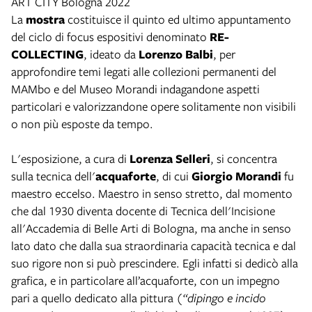
ART CITY Bologna 2022
La
mostra
costituisce il quinto ed ultimo appuntamento
del ciclo di focus espositivi denominato
RE-
COLLECTING
, ideato da
Lorenzo Balbi
, per
approfondire temi legati alle collezioni permanenti del
MAMbo e del Museo Morandi indagandone aspetti
particolari e valorizzandone opere solitamente non visibili
o non più esposte da tempo.
L'esposizione, a cura di
Lorenza Selleri
, si concentra
sulla tecnica dell'
acquaforte
, di cui
Giorgio Morandi
fu
maestro eccelso. Maestro in senso stretto, dal momento
che dal 1930 diventa docente di Tecnica dell'Incisione
all'Accademia di Belle Arti di Bologna, ma anche in senso
lato dato che dalla sua straordinaria capacità tecnica e dal
suo rigore non si può prescindere. Egli infatti si dedicò alla
grafica, e in particolare all’acquaforte, con un impegno
pari a quello dedicato alla pittura
(“dipingo e incido