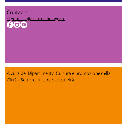
Contacts
cityofmusic@comune.bologna.it
A cura del Dipartimento Cultura e promozione della
Città - Settore cultura e creatività