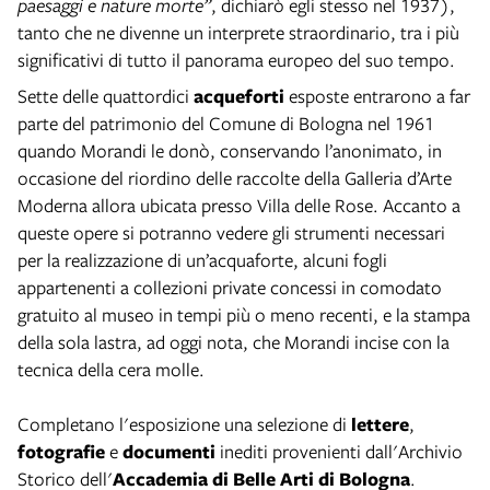
paesaggi e nature morte”
, dichiarò egli stesso nel 1937),
tanto che ne divenne un interprete straordinario, tra i più
significativi di tutto il panorama europeo del suo tempo.
Sette delle quattordici
acqueforti
esposte entrarono a far
parte del patrimonio del Comune di Bologna nel 1961
quando Morandi le donò, conservando l’anonimato, in
occasione del riordino delle raccolte della Galleria d’Arte
Moderna allora ubicata presso Villa delle Rose. Accanto a
queste opere si potranno vedere gli strumenti necessari
per la realizzazione di un’acquaforte, alcuni fogli
appartenenti a collezioni private concessi in comodato
gratuito al museo in tempi più o meno recenti, e la stampa
della sola lastra, ad oggi nota, che Morandi incise con la
tecnica della cera molle.
Completano l'esposizione una selezione di
lettere
,
fotografie
e
documenti
inediti provenienti dall'Archivio
Storico dell'
Accademia di Belle Arti di Bologna
.