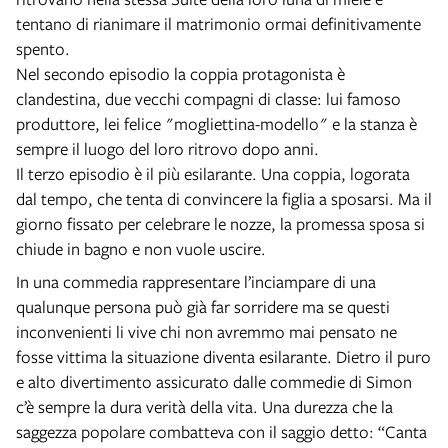
tentano di rianimare il matrimonio ormai definitivamente
spento.
Nel secondo episodio la coppia protagonista è
clandestina, due vecchi compagni di classe: lui famoso
produttore, lei felice "mogliettina-modello" e la stanza è
sempre il luogo del loro ritrovo dopo anni.
Il terzo episodio è il più esilarante. Una coppia, logorata
dal tempo, che tenta di convincere la figlia a sposarsi. Ma il
giorno fissato per celebrare le nozze, la promessa sposa si
chiude in bagno e non vuole uscire.
In una commedia rappresentare l’inciampare di una
qualunque persona può già far sorridere ma se questi
inconvenienti li vive chi non avremmo mai pensato ne
fosse vittima la situazione diventa esilarante. Dietro il puro
e alto divertimento assicurato dalle commedie di Simon
c’è sempre la dura verità della vita. Una durezza che la
saggezza popolare combatteva con il saggio detto: “Canta