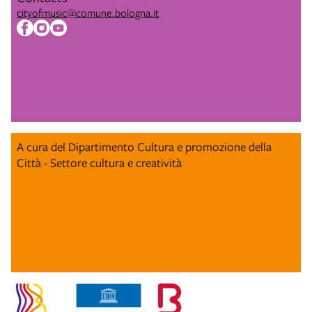
cityofmusic@comune.bologna.it
A cura del Dipartimento Cultura e promozione della
Città - Settore cultura e creatività