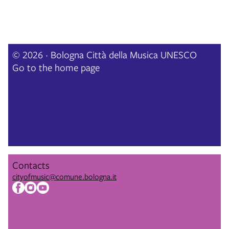
© 2026 · Bologna Città della Musica UNESCO
Go to the home page
Contacts
cityofmusic@comune.bologna.it