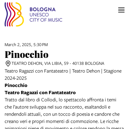
March 2, 2025, 5:30 PM
Pinocchio
TEATRO DEHON, VIA LIBIA, 59 - 40138 BOLOGNA
Teatro Ragazzi con Fantateatro | Teatro Dehon | Stagione
2024-2025
Pinocchio
Teatro Ragazzi con Fantateatro
Tratto dal libro di Collodi, lo spettacolo affronta i temi
che l’autore sviluppa nel suo racconto, esaltandoli e
rendendoli attuali, con un tocco di poesia e candore che
creano veri e propri momenti di commozione. Le ricche
animazioni piene di movimento e colore rendono la messa