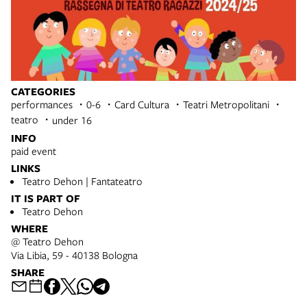
CATEGORIES
performances
0-6
Card Cultura
Teatri Metropolitani
teatro
under 16
INFO
paid event
LINKS
Teatro Dehon | Fantateatro
IT IS PART OF
Teatro Dehon
WHERE
@ Teatro Dehon
Via Libia, 59 - 40138 Bologna
SHARE