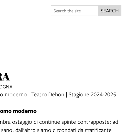
SEARCH
RA
LOGNA
omo moderno | Teatro Dehon | Stagione 2024-2025
l'uomo moderno
bra ostaggio di continue spinte contrapposte: ad
 sano, dall’altro siamo circondati da gratificante