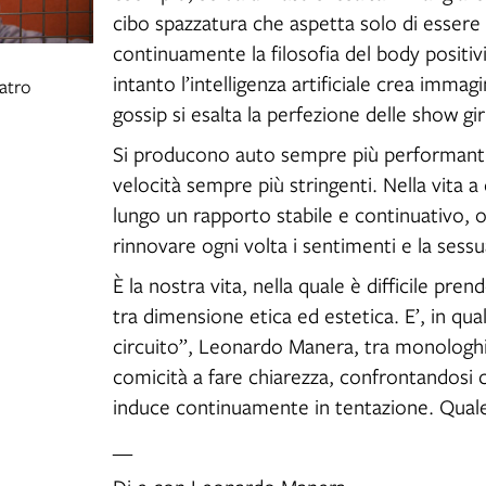
cibo spazzatura che aspetta solo di essere
continuamente la filosofia del body positiv
intanto l’intelligenza artificiale crea immagi
atro
gossip si esalta la perfezione delle show gi
Si producono auto sempre più performanti
velocità sempre più stringenti. Nella vita 
lungo un rapporto stabile e continuativo,
rinnovare ogni volta i sentimenti e la sess
È la nostra vita, nella quale è difficile pr
tra dimensione etica ed estetica. E’, in qu
circuito”, Leonardo Manera, tra monologhi
comicità a fare chiarezza, confrontandosi c
induce continuamente in tentazione. Quale s
__