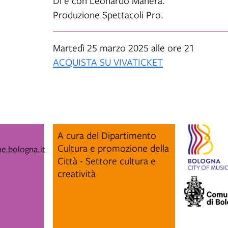
Di e con Leonardo Manera.
Produzione Spettacoli Pro.
Martedì 25 marzo 2025 alle ore 21
ACQUISTA SU VIVATICKET
A cura del Dipartimento
Cultura e promozione della
e.bologna.it
Città - Settore cultura e
creatività