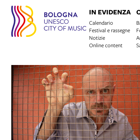
IN EVIDENZA
Calendario
B
Festival e rassegne
F
Notizie
A
Online content
S