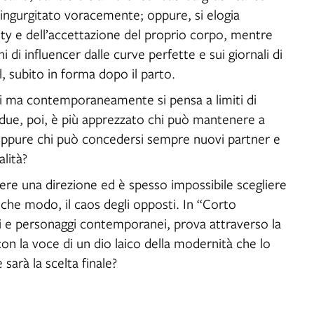
 ingurgitato voracemente; oppure, si elogia
ity e dell’accettazione del proprio corpo, mentre
ni di influencer dalle curve perfette e sui giornali di
rl, subito in forma dopo il parto.
 ma contemporaneamente si pensa a limiti di
a due, poi, è più apprezzato chi può mantenere a
 oppure chi può concedersi sempre nuovi partner e
ualità?
endere una direzione ed è spesso impossibile scegliere
alche modo, il caos degli opposti. In “Corto
 e personaggi contemporanei, prova attraverso la
on la voce di un dio laico della modernità che lo
arà la scelta finale?