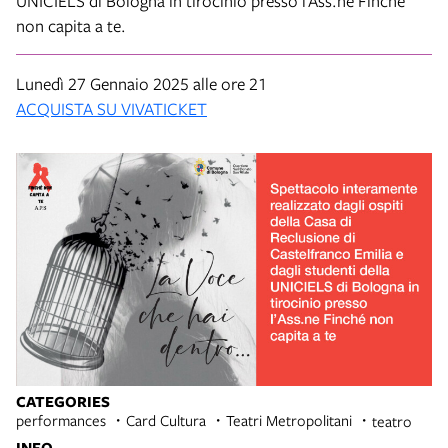
UNICIELS di Bologna in tirocinio presso l’Ass.ne Finché
non capita a te.
Lunedì 27 Gennaio 2025 alle ore 21
ACQUISTA SU VIVATICKET
CATEGORIES
performances
Card Cultura
Teatri Metropolitani
teatro
INFO