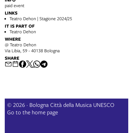
paid event
LINKS
Teatro Dehon | Stagione 2024/25
IT IS PART OF
Teatro Dehon
WHERE
@ Teatro Dehon
Via Libia, 59 - 40138 Bologna
SHARE
© 2026 · Bologna Città della Musica UNESCO
Go to the home page