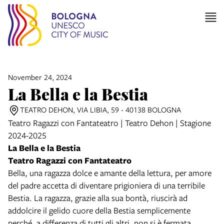
November 24, 2024
La Bella e la Bestia
TEATRO DEHON, VIA LIBIA, 59 - 40138 BOLOGNA
Teatro Ragazzi con Fantateatro | Teatro Dehon | Stagione
2024-2025
La Bella e la Bestia
Teatro Ragazzi con Fantateatro
Bella, una ragazza dolce e amante della lettura, per amore
del padre accetta di diventare prigioniera di una terribile
Bestia. La ragazza, grazie alla sua bontà, riuscirà ad
addolcire il gelido cuore della Bestia semplicemente
perché, a differenza di tutti gli altri, non si è fermata