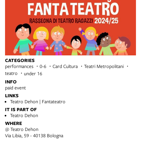
CATEGORIES
performances
0-6
Card Cultura
Teatri Metropolitani
teatro
under 16
INFO
paid event
LINKS
Teatro Dehon | Fantateatro
IT IS PART OF
Teatro Dehon
WHERE
@ Teatro Dehon
Via Libia, 59 - 40138 Bologna