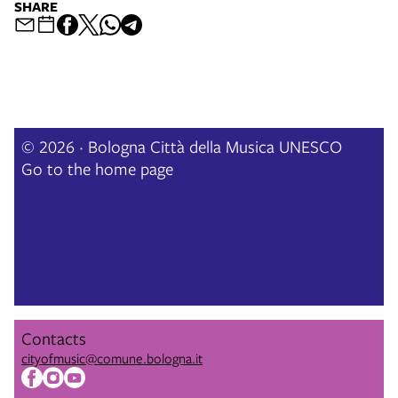
SHARE
© 2026 · Bologna Città della Musica UNESCO
Go to the home page
Contacts
cityofmusic@comune.bologna.it