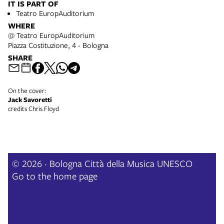
IT IS PART OF
Teatro EuropAuditorium
WHERE
@ Teatro EuropAuditorium
Piazza Costituzione, 4 - Bologna
SHARE
On the cover:
Jack Savoretti
credits Chris Floyd
© 2026 · Bologna Città della Musica UNESCO
Go to the home page