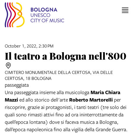
October 1, 2022, 2:30 PM
Il teatro a Bologna nell'800
CIMITERO MONUMENTALE DELLA CERTOSA, VIA DELLE
CERTOSA, 18 BOLOGNA
passeggiata
Una passeggiata insieme alla musicologa
Maria Chiara
Mazzi
ed allo storico dell'arte
Roberto Martorelli
per
riscoprire, grazie ai protagonisti, i tanti teatri (tre solo dei
quali sono rimasti attivi fino ad ora ininterrottamente da
quell’epoca lontana) dove si faceva musica a Bologna,
dall’epoca napoleonica fino alla vigilia della Grande Guerra.