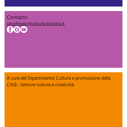
Contacts
cityofmusic@comune.bologna.it
A cura del Dipartimento Cultura e promozione della
Città - Settore cultura e creatività