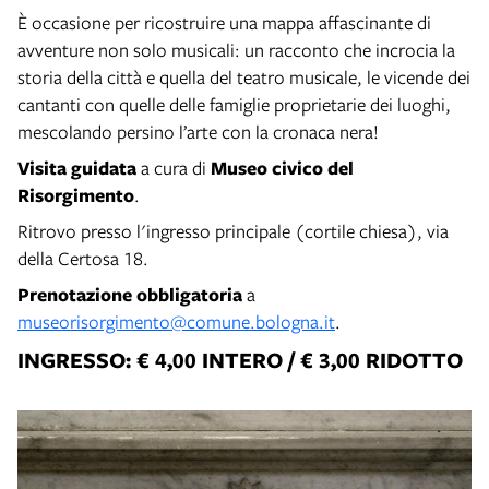
È occasione per ricostruire una mappa affascinante di
avventure non solo musicali: un racconto che incrocia la
storia della città e quella del teatro musicale, le vicende dei
cantanti con quelle delle famiglie proprietarie dei luoghi,
mescolando persino l’arte con la cronaca nera!
Visita guidata
a cura di
Museo civico del
Risorgimento
.
Ritrovo presso l'ingresso principale (cortile chiesa), via
della Certosa 18.
Prenotazione obbligatoria
a
museorisorgimento@comune.bologna.it
.
INGRESSO: € 4,00 INTERO / € 3,00 RIDOTTO