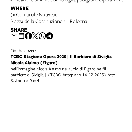
WHERE
@ Comunale Nouveau
Piazza della Costituzione 4 - Bologna
SHARE
On the cover:
TCBO Stagione Opera 2025 | Il Barbiere di Siviglia -
Nicola Alaimo (Figaro)
nell’immagine Nicola Alaimo nel ruolo di Figaro ne “Il
barbiere di Siviglia | (TCBO Antepiano 14-12-2025) foto
© Andrea Ranzi