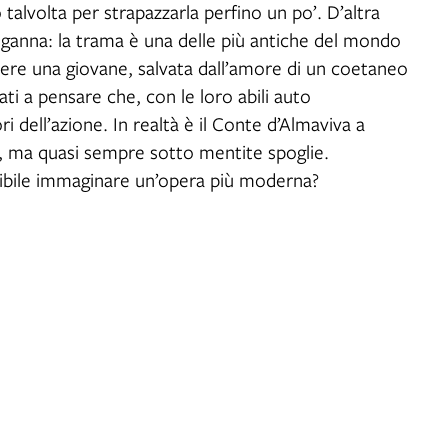
 talvolta per strapazzarla perfino un po’. D’altra
inganna: la trama è una delle più antiche del mondo
ere una giovane, salvata dall’amore di un coetaneo
ati a pensare che, con le loro abili auto
i dell’azione. In realtà è il Conte d’Almaviva a
ne, ma quasi sempre sotto mentite spoglie.
sibile immaginare un’opera più moderna?