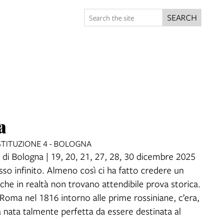
SEARCH
a
TITUZIONE 4 - BOLOGNA
i Bologna | 19, 20, 21, 27, 28, 30 dicembre 2025
so infinito. Almeno così ci ha fatto credere un
 che in realtà non trovano attendibile prova storica.
 Roma nel 1816 intorno alle prime rossiniane, c’era,
 nata talmente perfetta da essere destinata al