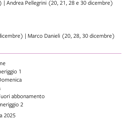
) | Andrea Pellegrini (20, 21, 28 e 30 dicembre)
 dicembre) | Marco Danieli (20, 28, 30 dicembre)
ime
eriggio 1
 Domenica
a
 Fuori abbonamento
meriggio 2
a 2025