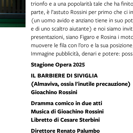
trionfo e a una popolarità tale che ha finito
parte, è l’astuto Rossini per primo che ci 
(un uomo avido e anziano tiene in suo pot
e di uno scaltro aiutante) e noi siamo invit
presentazioni, siano Figaro e Rosina i motor
muovere le fila con l’oro e la sua posizio
Immagine pubblicità, denari e potere: pos
Stagione Opera 2025
IL BARBIERE DI SIVIGLIA
(Almaviva, ossia l'inutile precauzione)
Gioachino Rossini
Dramma comico in due atti
Musica di Gioachino Rossini
Libretto di Cesare Sterbini
Direttore Renato Palumbo