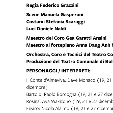
Regia Federico Grazzini
Scene Manuela Gasperoni
Costumi Stefania Scaraggi
Luci Daniele Naldi
Maestro del Coro Gea Garatti Ansini
Maestro al fortepiano Anna Dang Anh 
Orchestra, Coro e Tecnici del Teatro 
Produzione del Teatro Comunale di Bo
PERSONAGGI / INTERPRETI:
Il Conte d’Almaviva: Dave Monaco (19, 21 
dicembre)
Bartolo: Paolo Bordogna (19, 21 e 27 di
Rosina: Aya Wakizono (19, 21 e 27 dicembr
Figaro: Nicola Alaimo (19, 21 e 27 dicemb