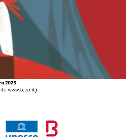
ra 2025
 sito www.tcbo.it)