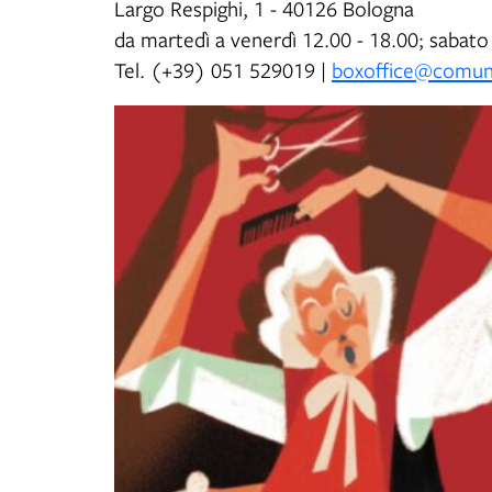
Largo Respighi, 1 - 40126 Bologna
da martedì a venerdì 12.00 - 18.00; sabato
Tel. (+39) 051 529019 |
boxoffice@comuna