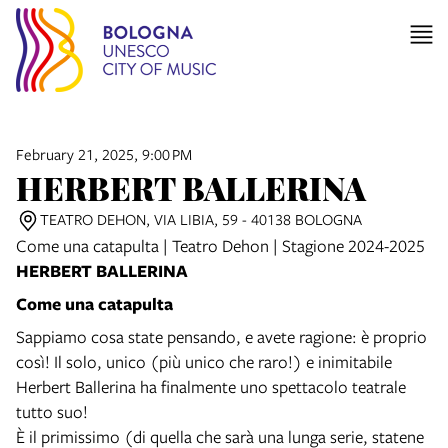
February 21, 2025, 9:00 PM
HERBERT BALLERINA
TEATRO DEHON, VIA LIBIA, 59 - 40138 BOLOGNA
Come una catapulta | Teatro Dehon | Stagione 2024-2025
HERBERT BALLERINA
Come una catapulta
Sappiamo cosa state pensando, e avete ragione: è proprio
così! Il solo, unico (più unico che raro!) e inimitabile
Herbert Ballerina ha finalmente uno spettacolo teatrale
tutto suo!
È il primissimo (di quella che sarà una lunga serie, statene