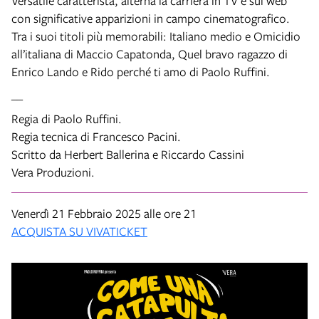
Versatile caratterista, alterna la carriera in TV e sul web
con significative apparizioni in campo cinematografico.
Tra i suoi titoli più memorabili: Italiano medio e Omicidio
all’italiana di Maccio Capatonda, Quel bravo ragazzo di
Enrico Lando e Rido perché ti amo di Paolo Ruffini.
__
Regia di Paolo Ruffini.
Regia tecnica di Francesco Pacini.
Scritto da Herbert Ballerina e Riccardo Cassini
Vera Produzioni.
Venerdì 21 Febbraio 2025 alle ore 21
ACQUISTA SU VIVATICKET