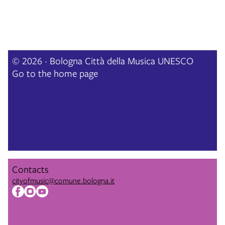
© 2026 · Bologna Città della Musica UNESCO
Go to the home page
Contacts
cityofmusic@comune.bologna.it