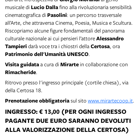
musicale di
Lucio Dalla
fino alla rivoluzionaria sensibilità
cinematografica di
Pasolini
: un percorso trasversale
all’Arte, che attraversa Cinema, Poesia, Musica e Scultura.
Riscopriamo alcune figure fondamentali del panorama
culturale nazionale ai cui pensieri l’attore
Alessandro
Tampieri
darà voce tra i chiostri della
Certosa
, ora
Patrimonio dell'Umanità UNESCO
.
Visita guidata
a cura di
Mirarte
in collaborazione con
Rimacheride
.
Ritrovo presso l'ingresso principale (cortile chiesa), via
della Certosa 18.
Prenotazione obbligatoria
sul sito
www.mirartecoop.it
.
INGRESSO: € 13,00 (PER OGNI INGRESSO
PAGANTE DUE EURO SARANNO DEVOLUTI
ALLA VALORIZZAZIONE DELLA CERTOSA)