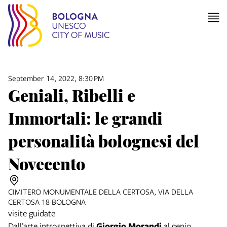
September 14, 2022, 8:30 PM
Geniali, Ribelli e
Immortali: le grandi
personalità bolognesi del
Novecento
CIMITERO MONUMENTALE DELLA CERTOSA, VIA DELLA
CERTOSA 18 BOLOGNA
visite guidate
Dall’arte introspettiva di
Giorgio Morandi
al genio