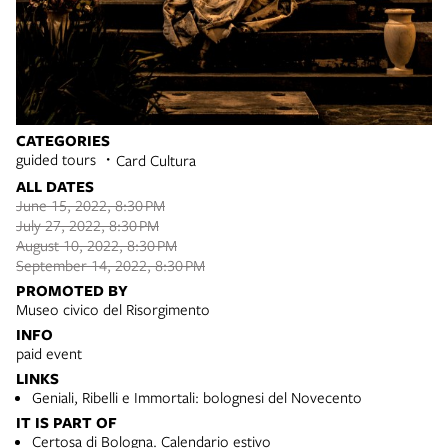
CATEGORIES
guided tours
Card Cultura
ALL DATES
June 15, 2022, 8:30 PM
July 27, 2022, 8:30 PM
August 10, 2022, 8:30 PM
September 14, 2022, 8:30 PM
PROMOTED BY
Museo civico del Risorgimento
INFO
paid event
LINKS
Geniali, Ribelli e Immortali: bolognesi del Novecento
IT IS PART OF
Certosa di Bologna. Calendario estivo