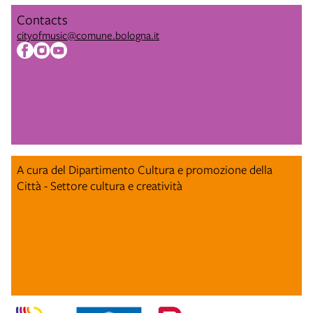
Contacts
cityofmusic@comune.bologna.it
A cura del Dipartimento Cultura e promozione della
Città - Settore cultura e creatività