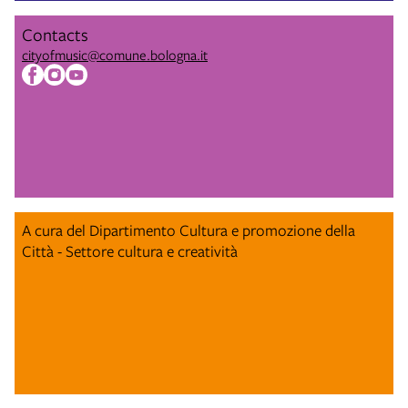
Contacts
cityofmusic@comune.bologna.it
A cura del Dipartimento Cultura e promozione della
Città - Settore cultura e creatività