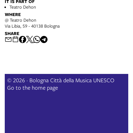
IT IS PART OF
Teatro Dehon
WHERE
@ Teatro Dehon
Via Libia, 59 - 40138 Bologna
SHARE
© 2026 · Bologna Città della Musica UNESCO
Go to the home page