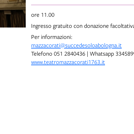
ore 11.00
Ingresso gratuito con donazione facoltativ
Per informazioni:
mazzacorati@succedesoloabologna.it
Telefono 051 2840436 | Whatsapp 33458
www.teatromazzacorati1763.it