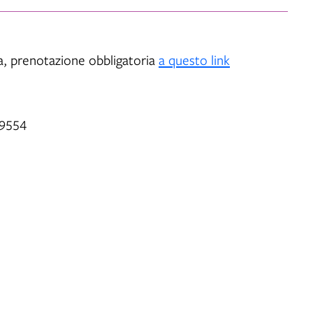
a, prenotazione obbligatoria
a questo link
99554