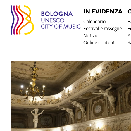
IN EVIDENZA
Calendario
B
Festival e rassegne
F
Notizie
A
Online content
S