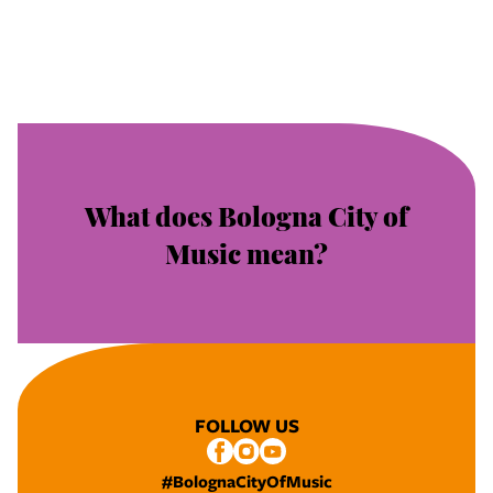
What does Bologna City of
Music mean?
FOLLOW US
#BolognaCityOfMusic