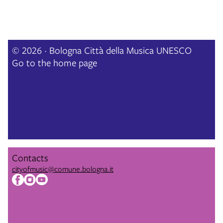
© 2026 · Bologna Città della Musica UNESCO
Go to the home page
Contacts
cityofmusic@comune.bologna.it