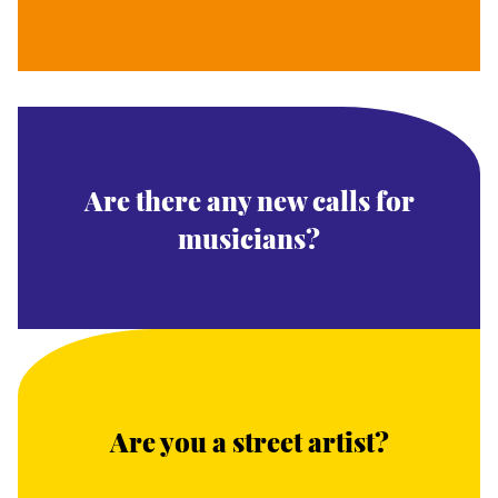
Are there any new calls for
musicians?
Are you a street artist?