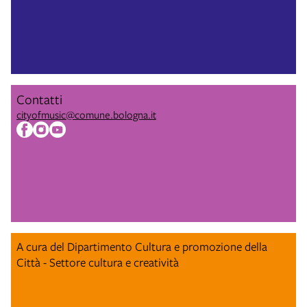
Contatti
cityofmusic@comune.bologna.it
A cura del Dipartimento Cultura e promozione della
Città - Settore cultura e creatività