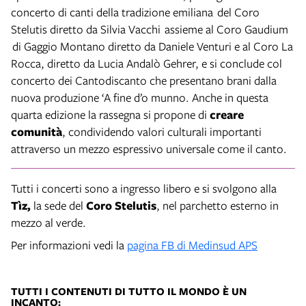
concerto di canti della tradizione emiliana del Coro
Stelutis diretto da Silvia Vacchi assieme al Coro Gaudium
di Gaggio Montano diretto da Daniele Venturi e al Coro La
Rocca, diretto da Lucia Andalò Gehrer, e si conclude col
concerto dei Cantodiscanto che presentano brani dalla
nuova produzione ‘A fine d’o munno. Anche in questa
quarta edizione la rassegna si propone di
creare
comunità
, condividendo valori culturali importanti
attraverso un mezzo espressivo universale come il canto.
Tutti i concerti sono a ingresso libero e si svolgono alla
Tìz,
la sede del
Coro Stelutis
, nel parchetto esterno in
mezzo al verde.
Per informazioni vedi la
pagina FB di Medinsud APS
TUTTI I CONTENUTI DI TUTTO IL MONDO È UN
INCANTO: