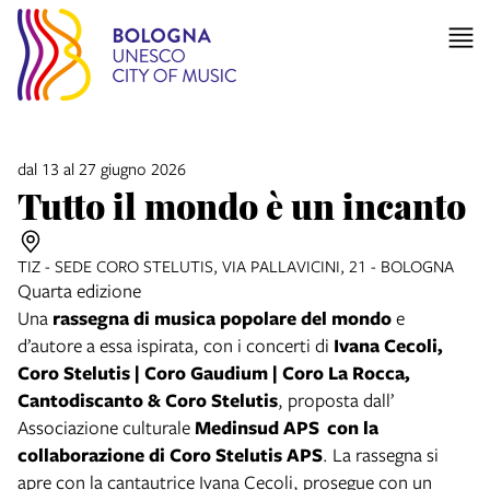
dal 13 al 27 giugno 2026
Tutto il mondo è un incanto
TIZ - SEDE CORO STELUTIS, VIA PALLAVICINI, 21 - BOLOGNA
Quarta edizione
Una
rassegna di musica popolare del mondo
e
d’autore a essa ispirata, con i concerti di
Ivana Cecoli,
Coro Stelutis | Coro Gaudium | Coro La Rocca,
Cantodiscanto & Coro Stelutis
, proposta dall’
Associazione culturale
Medinsud APS con la
collaborazione di Coro Stelutis APS
. La rassegna si
apre con la cantautrice Ivana Cecoli, prosegue con un