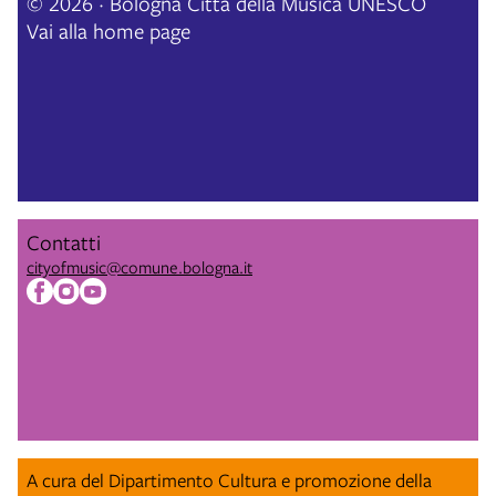
© 2026 · Bologna Città della Musica UNESCO
Vai alla home page
Contatti
cityofmusic@comune.bologna.it
A cura del Dipartimento Cultura e promozione della