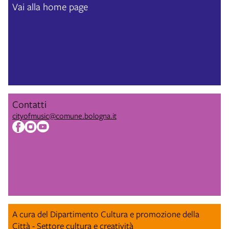
Vai alla home page
Contatti
cityofmusic@comune.bologna.it
A cura del Dipartimento Cultura e promozione della
Città - Settore cultura e creatività