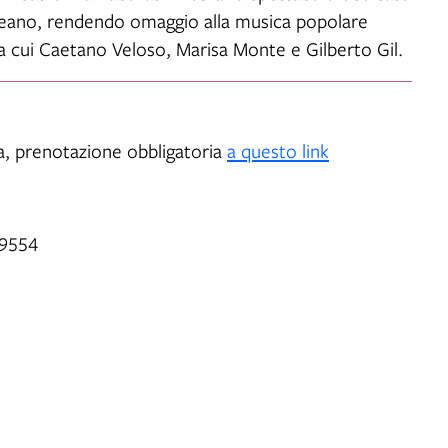
oceano, rendendo omaggio alla musica popolare
 fra cui Caetano Veloso, Marisa Monte e Gilberto Gil.
a, prenotazione obbligatoria
a questo link
99554