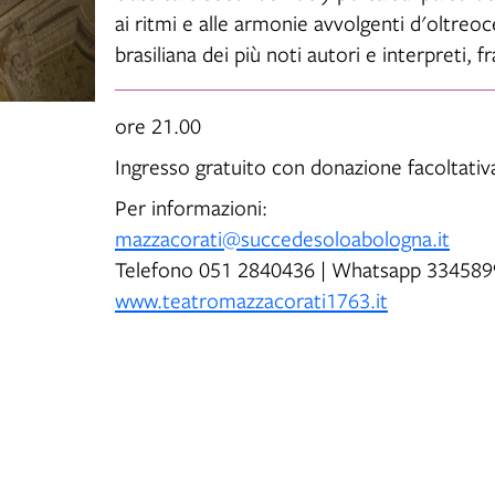
ai ritmi e alle armonie avvolgenti d'oltre
brasiliana dei più noti autori e interpreti,
ore 21.00
Ingresso gratuito con donazione facoltativ
Per informazioni:
mazzacorati@succedesoloabologna.it
Telefono 051 2840436 | Whatsapp 33458
www.teatromazzacorati1763.it