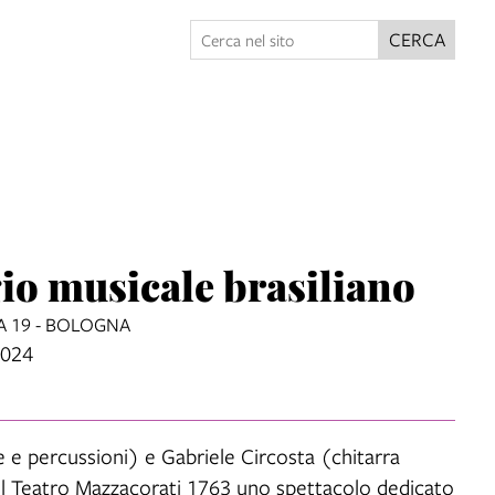
CERCA
o musicale brasiliano
A 19 - BOLOGNA
2024
e e percussioni) e Gabriele Circosta (chitarra
del Teatro Mazzacorati 1763 uno spettacolo dedicato