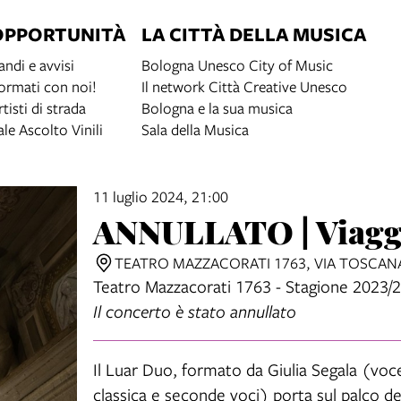
OPPORTUNITÀ
LA CITTÀ DELLA MUSICA
andi e avvisi
Bologna Unesco City of Music
ormati con noi!
Il network Città Creative Unesco
rtisti di strada
Bologna e la sua musica
ale Ascolto Vinili
Sala della Musica
11 luglio 2024, 21:00
ANNULLATO | Viaggi
TEATRO MAZZACORATI 1763, VIA TOSCAN
Teatro Mazzacorati 1763 - Stagione 2023/
Il concerto è stato annullato
Il Luar Duo, formato da Giulia Segala (voc
classica e seconde voci) porta sul palco 