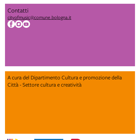
Contatti
cityofmusic@comune.bologna.it
A cura del Dipartimento Cultura e promozione della
Città - Settore cultura e creatività