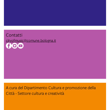
Contatti
cityofmusic@comune.bologna.it
A cura del Dipartimento Cultura e promozione della
Città - Settore cultura e creatività