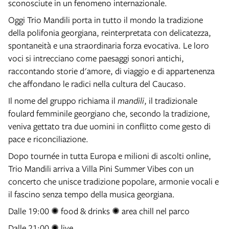
sconosciute in un fenomeno internazionale.
Oggi Trio Mandili porta in tutto il mondo la tradizione
della polifonia georgiana, reinterpretata con delicatezza,
spontaneità e una straordinaria forza evocativa. Le loro
voci si intrecciano come paesaggi sonori antichi,
raccontando storie d'amore, di viaggio e di appartenenza
che affondano le radici nella cultura del Caucaso.
Il nome del gruppo richiama il
mandili
, il tradizionale
foulard femminile georgiano che, secondo la tradizione,
veniva gettato tra due uomini in conflitto come gesto di
pace e riconciliazione.
Dopo tournée in tutta Europa e milioni di ascolti online,
Trio Mandili arriva a Villa Pini Summer Vibes con un
concerto che unisce tradizione popolare, armonie vocali e
il fascino senza tempo della musica georgiana.
Dalle 19:00 ✺ food & drinks ✺ area chill nel parco
Dalle 21:00 ✺ live