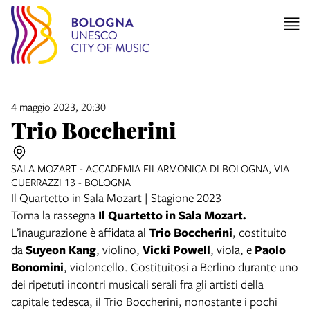
4 maggio 2023, 20:30
Trio Boccherini
SALA MOZART - ACCADEMIA FILARMONICA DI BOLOGNA, VIA
GUERRAZZI 13 - BOLOGNA
Il Quartetto in Sala Mozart | Stagione 2023
Torna la rassegna
Il Quartetto in Sala Mozart.
L’inaugurazione è affidata al
Trio Boccherini
, costituito
da
Suyeon Kang
, violino,
Vicki Powell
, viola, e
Paolo
Bonomini
, violoncello. Costituitosi a Berlino durante uno
dei ripetuti incontri musicali serali fra gli artisti della
capitale tedesca, il Trio Boccherini, nonostante i pochi