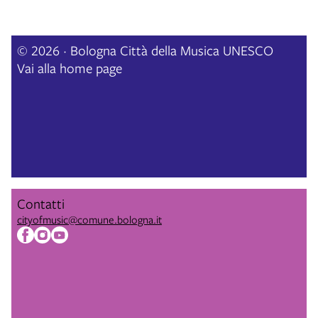
© 2026 · Bologna Città della Musica UNESCO
Vai alla home page
Contatti
cityofmusic@comune.bologna.it