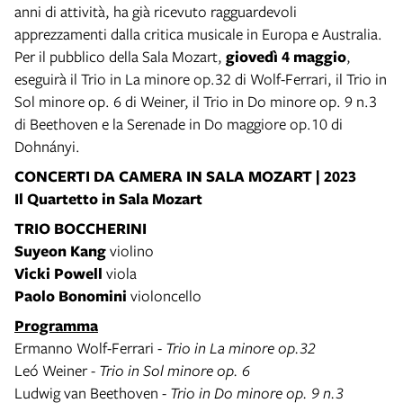
anni di attività, ha già ricevuto ragguardevoli
apprezzamenti dalla critica musicale in Europa e Australia.
Per il pubblico della Sala Mozart,
giovedì 4 maggio
,
eseguirà il Trio in La minore op.32 di Wolf-Ferrari, il Trio in
Sol minore op. 6 di Weiner, il Trio in Do minore op. 9 n.3
di Beethoven e la Serenade in Do maggiore op.10 di
Dohnányi.
CONCERTI DA CAMERA IN SALA MOZART | 2023
Il Quartetto in Sala Mozart
TRIO BOCCHERINI
Suyeon Kang
violino
Vicki Powell
viola
Paolo Bonomini
violoncello
Programma
Ermanno Wolf-Ferrari -
Trio in La minore op.32
Leó Weiner -
Trio in Sol minore op. 6
Ludwig van Beethoven -
Trio in Do minore op. 9 n.3