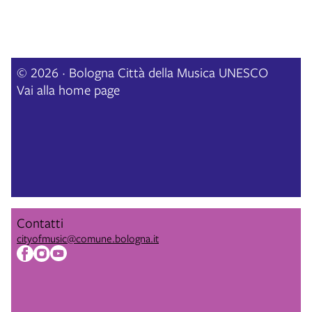
© 2026 · Bologna Città della Musica UNESCO
Vai alla home page
Contatti
cityofmusic@comune.bologna.it