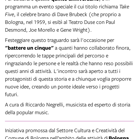
programma un evento speciale il cui titolo richiama
Take
Five
, il celebre brano di Dave Brubeck (che proprio a
Bologna, nel 1959, si esibì al Teatro Duse con Paul
Desmond, Joe Morello e Gene Wright).
Festeggiare questo traguardo sarà l'occasione per
"battere un cinque"
a quanti hanno collaborato finora,
ripercorrendo le tappe principali del percorso e
ringraziando le persone e le realtà che hanno reso possibili
questi anni di attività. L'incontro sarà aperto a tutti i
protagonisti di questa storia e a chiunque voglia proporre
nuove idee, creando un ponte ideale verso i progetti
futuri.
A cura di Riccardo Negrelli, musicista ed esperto di storia
della popular music.
Iniziativa promossa dal Settore Cultura e Creatività del
Comune di Bologna nell’ambito delle attività di
Bologna