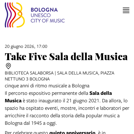
20 giugno 2026, 17:00
Take Five Sala della Musica
BIBLIOTECA SALABORSA | SALA DELLA MUSICA, PIAZZA
NETTUNO 3 BOLOGNA
cinque anni di ritmo musicale a Bologna
Il percorso espositivo permanente della
Sala della
Musica
è stato inaugurato il 21 giugno 2021. Da allora, lo
spazio ha ospitato eventi, mostre, incontri e laboratori per
arricchire il racconto della storia della popular music a
Bologna dal 1945 a oggi.
Per celebrare questo
quinto anniversario
, è in