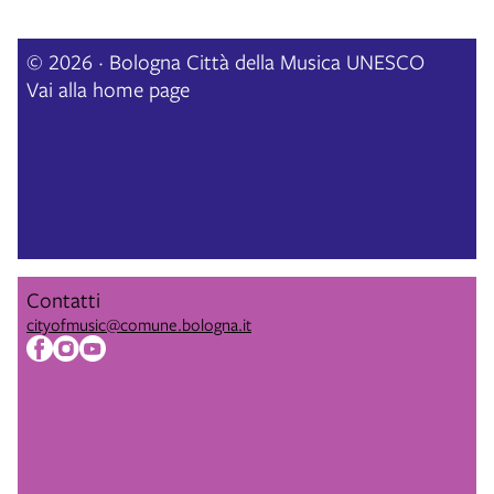
© 2026 · Bologna Città della Musica UNESCO
Vai alla home page
Contatti
cityofmusic@comune.bologna.it