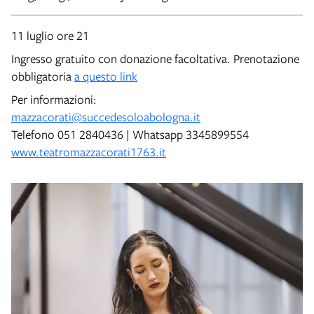
11 luglio ore 21
Ingresso gratuito con donazione facoltativa. Prenotazione
obbligatoria
a questo link
Per informazioni:
mazzacorati@succedesoloabologna.it
Telefono 051 2840436 | Whatsapp 3345899554
www.teatromazzacorati1763.it