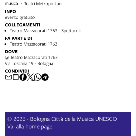
musica
Teatri Metropolitani
INFO
evento gratuito
COLLEGAMENTI
Teatro Mazzacorati 1763 - Spettacoli
FA PARTE DI
Teatro Mazzacorati 1763
DOVE
@ Teatro Mazzacorati 1763
Via Toscana 19 - Bologna
CONDIVIDI
© 2026 · Bologna Città della Musica UNESCO
Vai alla home page