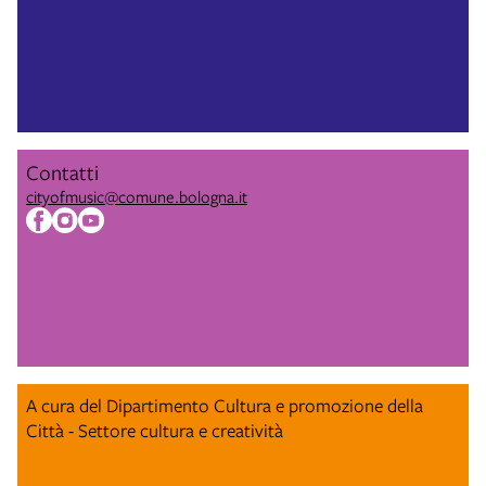
Contatti
cityofmusic@comune.bologna.it
A cura del Dipartimento Cultura e promozione della
Città - Settore cultura e creatività