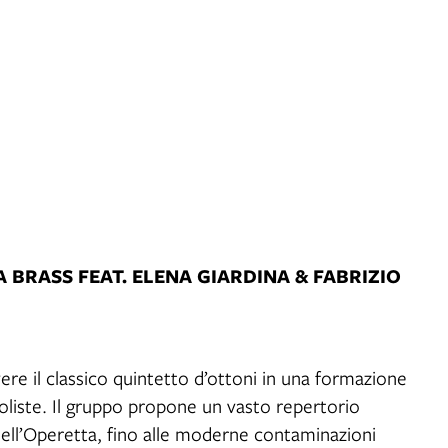
A BRASS FEAT. ELENA GIARDINA & FABRIZIO
re il classico quintetto d’ottoni in una formazione
soliste. Il gruppo propone un vasto repertorio
dell’Operetta, fino alle moderne contaminazioni