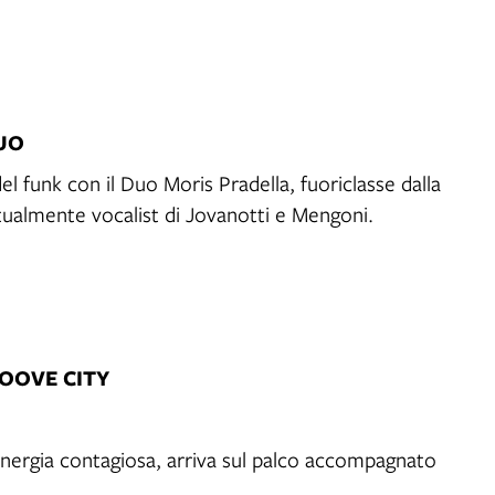
DUO
del funk con il Duo Moris Pradella, fuoriclasse dalla
ttualmente vocalist di Jovanotti e Mengoni.
ROOVE CITY
energia contagiosa, arriva sul palco accompagnato