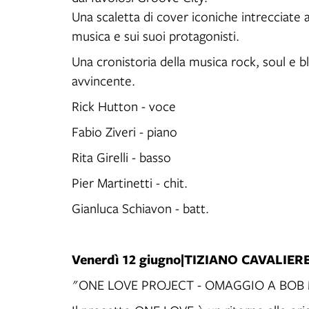
Una scaletta di cover iconiche intrecciate ad
musica e sui suoi protagonisti.
Una cronistoria della musica rock, soul e 
avvincente.
Rick Hutton - voce
Fabio Ziveri - piano
Rita Girelli - basso
Pier Martinetti - chit.
Gianluca Schiavon - batt.
Venerdì 12 giugno|TIZIANO CAVALIER
"ONE LOVE PROJECT - OMAGGIO A BOB