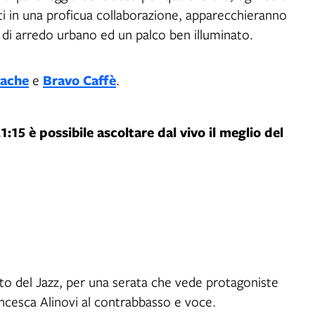
niti in una proficua collaborazione, apparecchieranno
i di arredo urbano ed un palco ben illuminato.
ache
Bravo Caffè
e
.
21:15 è possibile ascoltare dal vivo il meglio del
tto del Jazz, per una serata che vede protagoniste
ancesca Alinovi al contrabbasso e voce.