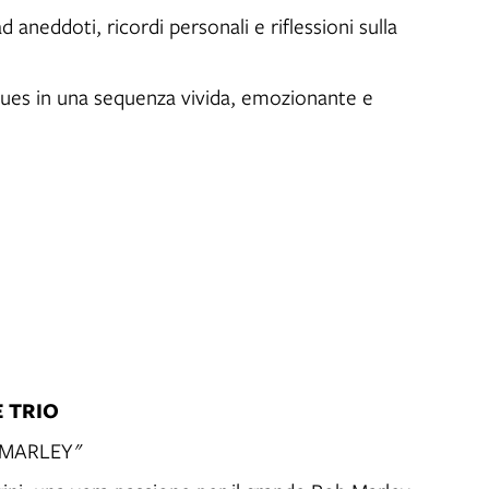
 aneddoti, ricordi personali e riflessioni sulla
blues in una sequenza vivida, emozionante e
E TRIO
 MARLEY"