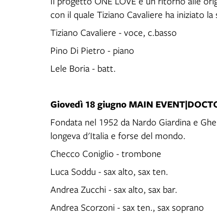
Il progetto ONE LOVE è un ritorno alle orig
con il quale Tiziano Cavaliere ha iniziato l
Tiziano Cavaliere - voce, c.basso
Pino Di Pietro - piano
Lele Boria - batt.
Giovedì 18 giugno MAIN EVENT|DOCT
Fondata nel 1952 da Nardo Giardina e Ghera
longeva d'Italia e forse del mondo.
Checco Coniglio - trombone
Luca Soddu - sax alto, sax ten.
Andrea Zucchi - sax alto, sax bar.
Andrea Scorzoni - sax ten., sax soprano