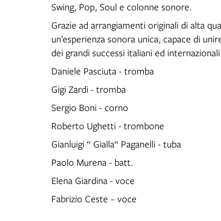
Swing, Pop, Soul e colonne sonore.
Grazie ad arrangiamenti originali di alta q
un’esperienza sonora unica, capace di unire 
dei grandi successi italiani ed internazionali
Daniele Pasciuta - tromba
Gigi Zardi - tromba
Sergio Boni - corno
Roberto Ughetti - trombone
Gianluigi “ Gialla“ Paganelli - tuba
Paolo Murena - batt.
Elena Giardina - voce
Fabrizio Ceste – voce