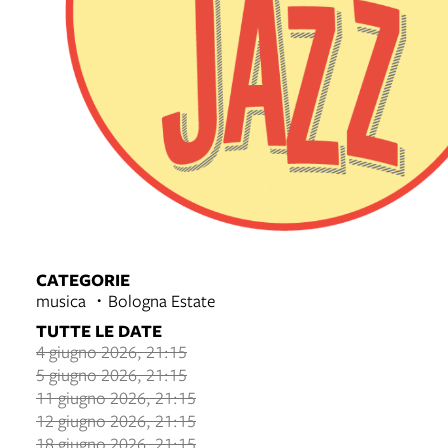
CATEGORIE
musica
Bologna Estate
TUTTE LE DATE
4 giugno 2026, 21:15
5 giugno 2026, 21:15
11 giugno 2026, 21:15
12 giugno 2026, 21:15
18 giugno 2026, 21:15