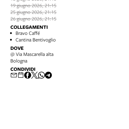
19 giugno 2026, 21:15
25 giugno 2026, 21:15
26 giugno 2026, 21:15
COLLEGAMENTI
Bravo Caffé
Cantina Bentivoglio
DOVE
@ Via Mascarella alta
Bologna
CONDIVIDI