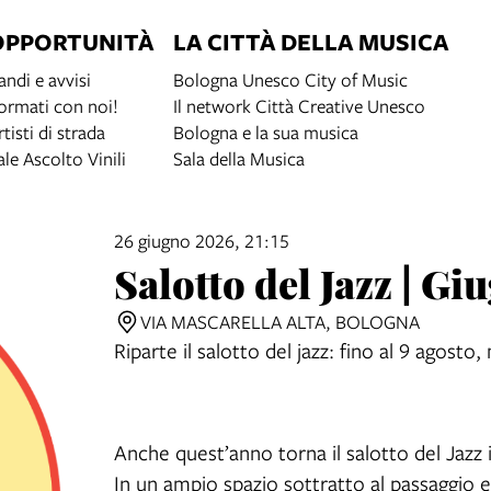
OPPORTUNITÀ
LA CITTÀ DELLA MUSICA
andi e avvisi
Bologna Unesco City of Music
ormati con noi!
Il network Città Creative Unesco
rtisti di strada
Bologna e la sua musica
ale Ascolto Vinili
Sala della Musica
26 giugno 2026, 21:15
Salotto del Jazz | G
VIA MASCARELLA ALTA, BOLOGNA
Riparte il salotto del jazz: fino al 9 agosto,
Anche quest’anno torna il salotto del Jazz 
In un ampio spazio sottratto al passaggio e