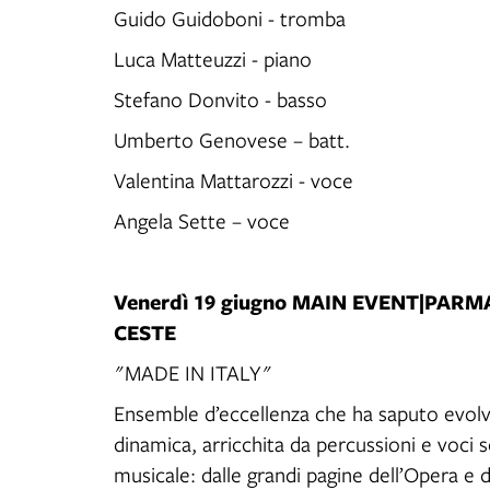
Guido Guidoboni - tromba
Luca Matteuzzi - piano
Stefano Donvito - basso
Umberto Genovese – batt.
Valentina Mattarozzi - voce
Angela Sette – voce
Venerdì 19 giugno MAIN EVENT|PARM
CESTE
"MADE IN ITALY"
Ensemble d’eccellenza che ha saputo evolve
dinamica, arricchita da percussioni e voci 
musicale: dalle grandi pagine dell’Opera e 