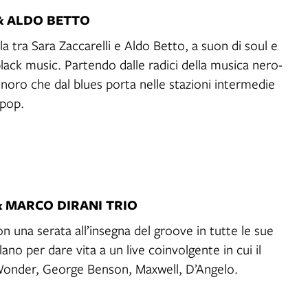
 & ALDO BETTO
 tra Sara Zaccarelli e Aldo Betto, a suon di soul e
lack music. Partendo dalle radici della musica nero-
noro che dal blues porta nelle stazioni intermedie
l pop.
 & MARCO DIRANI TRIO
n una serata all’insegna del groove in tutte le sue
ano per dare vita a un live coinvolgente in cui il
e Wonder, George Benson, Maxwell, D’Angelo.