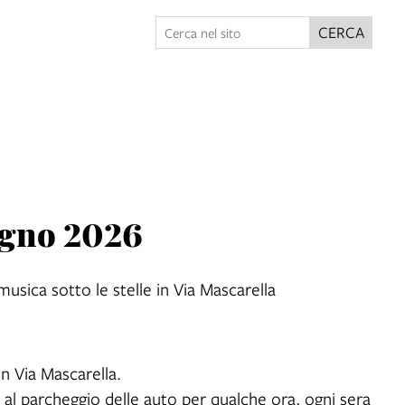
CERCA
iugno 2026
 musica sotto le stelle in Via Mascarella
in Via Mascarella.
 al parcheggio delle auto per qualche ora, ogni sera