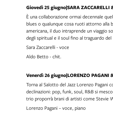
Giovedì 25 giugno|SARA ZACCARELLI
È una collaborazione ormai decennale quella
blues o qualunque cosa ruoti attorno alla b
americana, il duo intraprende un viaggio so
degli spiritual e il soul fino al traguardo de
Sara Zaccarelli - voce
Aldo Betto - chit.
Venerdì 26 giugno|LORENZO PAGANI
Torna al Salotto del Jazz Lorenzo Pagani co
declinazioni: pop, funk, soul, R&B si mescol
trio proporrà brani di artisti come Stevi
Lorenzo Pagani – voce, piano