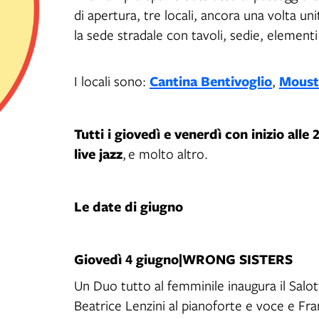
di apertura, tre locali, ancora una volta u
la sede stradale con tavoli, sedie, element
Cantina Bentivoglio
Moust
I locali sono:
,
Tutti i giovedì e venerdì con inizio alle 
live jazz
, e molto altro.
Le date di giugno
Giovedì 4 giugno|WRONG SISTERS
Un Duo tutto al femminile inaugura il Salo
Beatrice Lenzini al pianoforte e voce e Fr