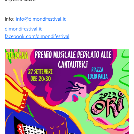
Info:
info@dimondifestival.it
dimondifestival.it
facebook.com/dimondifestival