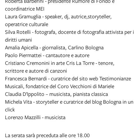
Roberta Barberini - presidente Rumore di Fondo e
coordinatrice MEI
Laura Gramuglia - speaker, dj, autrice,storyteller,
operatrice culturale
Silva Rotelli - fotografa, docente di fotografia attivista per i
diritti umani
Amalia Apicella - giornalista, Carlino Bologna
Paolo Piermattei - cantautore e autore
Cristiano Cremonini in arte Cris La Torre - tenore,
scrittore e autore di canzoni
Francesca Bernardi - curatrice del sito web Testimonianze
Musicali, fondatrice del Coro Vecchioni di Mariele
Claudia D’Ippolito – musicista, pianista classica
Michela Vita - storyteller e curatrice del blog Bologna in un
click
Lorenzo Mazzilli - musicista
La serata sarà preceduta alle ore 18.00