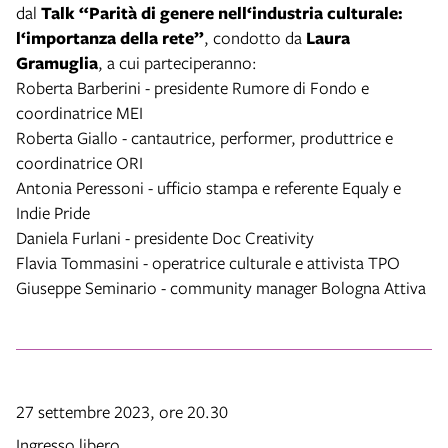
dal
Talk “Parità di genere nell‘industria culturale:
l‘importanza della rete”
, condotto da
Laura
Gramuglia
, a cui parteciperanno:
Roberta Barberini - presidente Rumore di Fondo e
coordinatrice MEI
Roberta Giallo - cantautrice, performer, produttrice e
coordinatrice ORI
Antonia Peressoni - ufficio stampa e referente Equaly e
Indie Pride
Daniela Furlani - presidente Doc Creativity
Flavia Tommasini - operatrice culturale e attivista TPO
Giuseppe Seminario - community manager Bologna Attiva
27 settembre 2023, ore 20.30
Ingresso libero