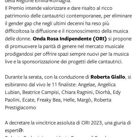
della Regione Emilia-Romagna.
Il Premio intende valorizzare e dare risalto al ricco
patrimonio delle cantautrici contemporanee, per eliminare
il gender gap che negli ultimi decenni ha reso più
difficoltosa la diffusione e il riconoscimento della musica
delle donne.
Onda Rosa Indipendente (ORI)
si propone
di promuovere la parità di genere nel mercato musicale
prodigandosi per offrire spazi sempre nuovi per la musica
live e la sponsorizzazione dei progetti delle cantautrici.
Durante la serata, con la conduzione di
Roberta Giallo
, si
esibiranno dal vivo le 11 finaliste: Angelae, Angelica
Lubian, Beatrice Campisi, Chiara Ragnini, Diorhà, Edy
Paolini, Ecate, Freaky Bea, Helle, Margò, Roberta
Prestigiacomo
A decretare la vincitrice assoluta di ORI 2023, una giuria di
espertƏ: