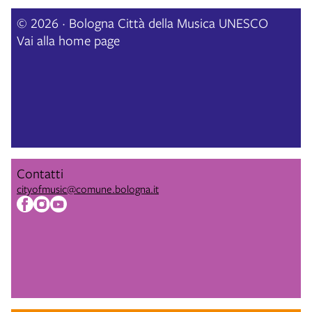
© 2026 · Bologna Città della Musica UNESCO
Vai alla home page
Contatti
cityofmusic@comune.bologna.it