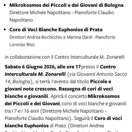
Mikrokosmos dei Piccoli e dei Giovani di Bologna
Direttore Michele Napolitano - Pianoforte Claudio
Napolitano
Coro di Voci Bianche Euphonios di Prato
Direttori Andrea Bochicchio e Martina Dardi - Pianoforte
Lorenzo Biso
in collaborazione con il Centro Interculturale M. Zonarelli
Sabato 6 Giugno 2026, alle ore 17
presso il
Centro
Interculturale M. Zonarelli
(via Giovanni Antonio Sacco
14, Bologna),
si terrà l'evento dal titolo
Piccole e
giovani note crescono. Rassegna di cori di voci
bianche e giovanili
. Aprirà il concerto
Mikrokosmos
dei Piccoli e dei Giovani
, coro di voci bianche e giovanili
tra i 7 e i 16 anni (Direttore Michele Napolitano -
Pianoforte Claudio Napolitano). Seguirà il
Coro di voci
bianche
Euphonios
di Prato (Direttori Andrea