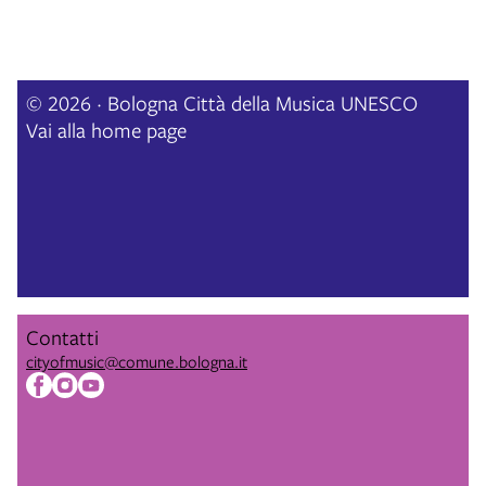
© 2026 · Bologna Città della Musica UNESCO
Vai alla home page
Contatti
cityofmusic@comune.bologna.it