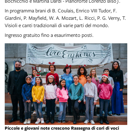
Bochicchio e Martina Dardi - Pianoforte Lorenzo Biso).
In programma brani di B. Coulais, Enrico VIII Tudor, F.
Giardini, P. Mayfield, W. A. Mozart, L. Ricci, P. G. Verny, T.
Visioli e canti tradizionali di varie parti del mondo.
Ingresso gratuito fino a esaurimento posti.
Piccole e giovani note crescono Rassegna di cori di voci